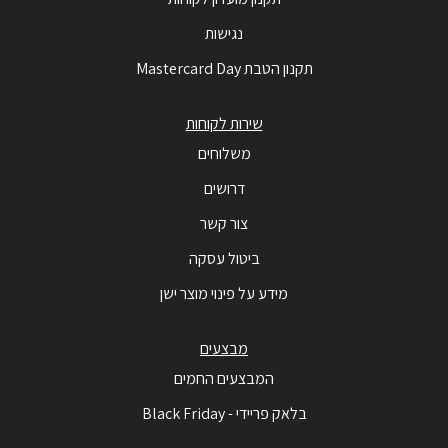
נגישות
תקנון הטבת Mastercard Day
שירות לקוחות
משלוחים
דרושים
צור קשר
ביטול עסקה
מידע על פינוי מוצר ישן
מבצעים
המבצעים החמים
בלאק פריידי - Black Friday