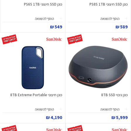
כונן SSD חיצוני PS8S 1TB
כונן SSD חיצוני PS6S 1TB
הוסף להשוואה
הוסף להשוואה
549 ₪
589 ₪
כונן גיבוי 8TB SSD
כונן חיצוני 8TB Extreme Portable
הוסף להשוואה
הוסף להשוואה
4,190 ₪
5,999 ₪