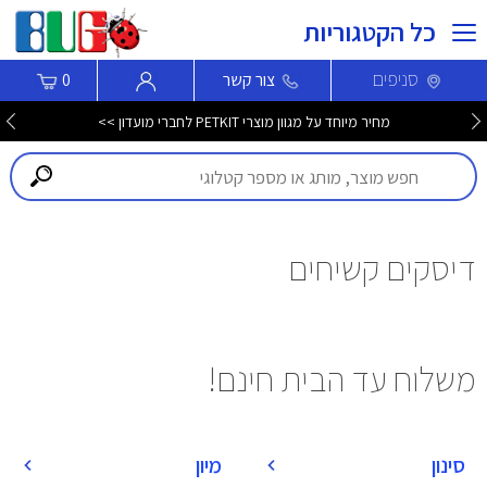
כל הקטגוריות
סניפים
צור קשר
0
מחיר מיוחד על מגוון מוצרי PETKIT לחברי מועדון >>
דיסקים קשיחים
משלוח עד הבית חינם!
סינון
מיון