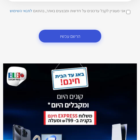
אני מעוניין לקבל עדכונים על חדשות ומבצעים באתר, בהתאם
לתנאי השימוש
הרשם עכשיו