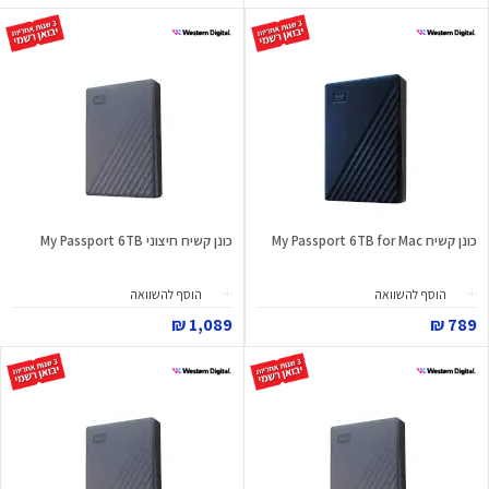
כונן קשיח My Passport 6TB for Mac
כונן קשיח חיצוני My Passport 6TB
הוסף להשוואה
הוסף להשוואה
1,089 ₪
789 ₪