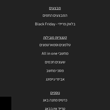
מבצעים
המבצעים החמים
בלאק פריידי - Black Friday
קטגוריות מובילות
טלפונים וסמארטפונים
מחשבי All in one
שעונים חכמים
מסכי מחשב
אביזרי גיימינג
נוספים
כרטיס מתנה באג
טרייד אין בבאג