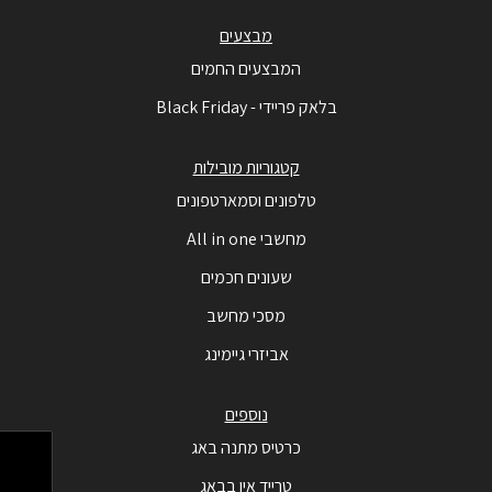
מבצעים
המבצעים החמים
בלאק פריידי - Black Friday
קטגוריות מובילות
טלפונים וסמארטפונים
מחשבי All in one
שעונים חכמים
מסכי מחשב
אביזרי גיימינג
נוספים
כרטיס מתנה באג
טרייד אין בבאג