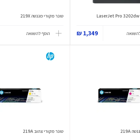
טונר מקורי מגנטה 219X
1,349 ₪
השוואה
הוסף להשוואה
 219A
טונר מקורי צהוב 219A