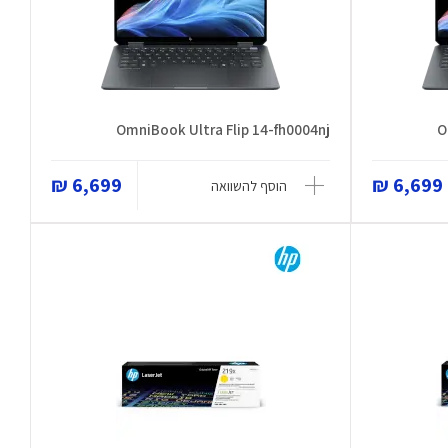
OmniBook Ultra Flip 14-fh0004nj
O
6,699 ₪
6,699 ₪
הוסף להשוואה