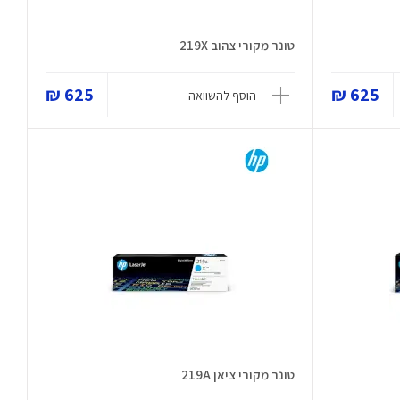
טונר מקורי צהוב 219X
625 ₪
625 ₪
הוסף להשוואה
טונר מקורי ציאן 219A