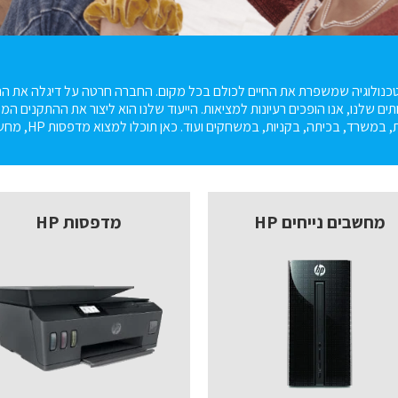
כנולוגיה שמשפרת את החיים לכולם בכל מקום. החברה חרטה על דיגלה את החד
תים שלנו, אנו הופכים רעיונות למציאות. הייעוד שלנו הוא ליצור את ההתקנים ה
כיתה, בקניות, במשחקים ועוד. כאן תוכלו למצוא מדפסות HP, מחשבים נייחים HP, מחשבים ניידים HP אביזרים נלווים ועוד.
מחשבים נייחים HP
מדפסות HP