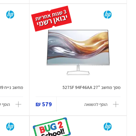
מסך מחשב "27 527SF 94F46AA
מחשב נייח Slim Desktop S01-pF3009
579 ₪
הוסף להשוואה
הוסף ל