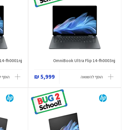
 14-fh0001nj
OmniBook Ultra Flip 14-fh0003nj
5,999 ₪
הוסף להשוואה
הוסף ל