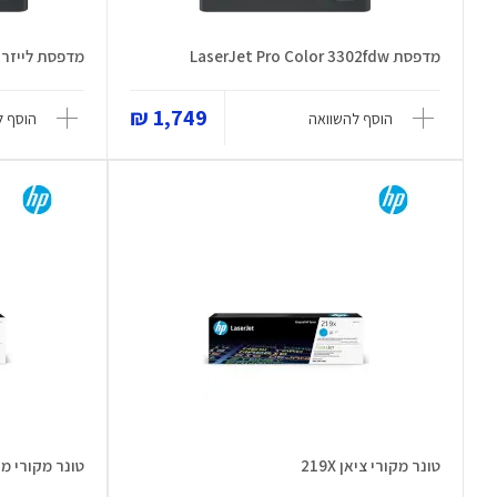
מדפסת LaserJet Pro Color 3302fdw
מדפסת לייזר LaserJet Pro 3202dw
1,749 ₪
הוסף להשוואה
הוסף ל
טונר מקורי ציאן 219X
טונר מקורי מגנטה