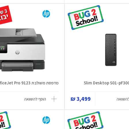
מדפסת משולבת OfficeJet Pro 9123
3,499 ₪
השוואה
הוסף להשוואה