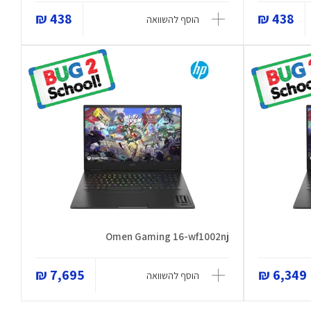
438 ₪
438 ₪
הוסף להשוואה
Omen Gaming 16-wf1002nj
7,695 ₪
6,349 ₪
הוסף להשוואה