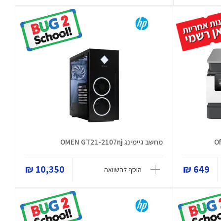
מחשב גיימינג OMEN GT21-2107nj
10,350 ₪
649 ₪
הוסף להשוואה