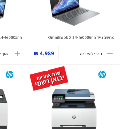
מחשב נייד OmniBook X 14-fe0006nn
14-fe0005nn
4,989 ₪
הוסף להשוואה
הוסף ל