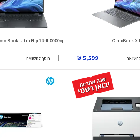
mniBook Ultra Flip 14-fh0000nj
OmniBook X 
5,599 ₪
השוואה
הוסף להשוואה