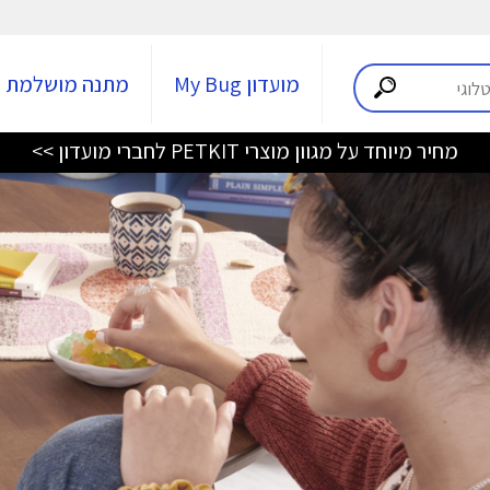
מועדון My Bug
מתנה מושלמת
מחיר מיוחד על מגוון מוצרי PETKIT לחברי מועדון >>