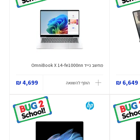
מחשב נייד OmniBook X 14-fe1000nn
4,699 ₪
6,649 ₪
הוסף להשוואה