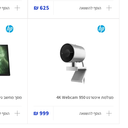
625 ₪
הוסף להשוואה
הוסף ל
מצלמת אינטרנט 950 4K Webcam
מסך מחשב גיימינג  QHD
999 ₪
הוסף להשוואה
הוסף ל