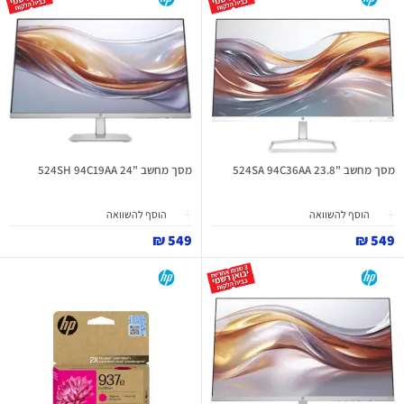
מסך מחשב "23.8 524SA 94C36AA
מסך מחשב "24 524SH 94C19AA
הוסף להשוואה
הוסף להשוואה
549 ₪
549 ₪