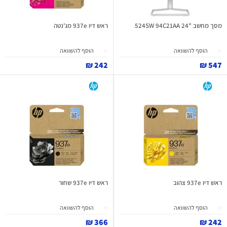
מסך מחשב "24 524SW 94C21AA
ראש דיו 937e מג'נטה
הוסף להשוואה
הוסף להשוואה
242 ₪
547 ₪
ראש דיו 937e צהוב
ראש דיו 937e שחור
הוסף להשוואה
הוסף להשוואה
366 ₪
242 ₪