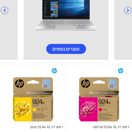
מוצרים נוספים
ראש דיו 924e XL מג'נטה
ראש דיו 924e XL צהוב