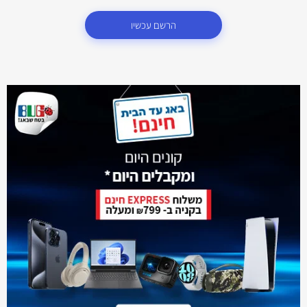
הרשם עכשיו