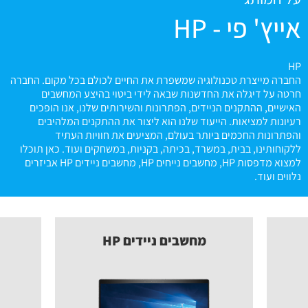
אייץ' פי - HP
HP
החברה מייצרת טכנולוגיה שמשפרת את החיים לכולם בכל מקום. החברה
חרטה על דיגלה את החדשנות שבאה לידי ביטוי בהיצע המחשבים
האישיים, ההתקנים הניידים, הפתרונות והשירותים שלנו, אנו הופכים
רעיונות למציאות. הייעוד שלנו הוא ליצור את ההתקנים המלהיבים
והפתרונות החכמים ביותר בעולם, המציעים את חוויות העתיד
ללקוחותינו, בבית, במשרד, בכיתה, בקניות, במשחקים ועוד. כאן תוכלו
למצוא מדפסות HP, מחשבים נייחים HP, מחשבים ניידים HP אביזרים
נלווים ועוד.
מחשבים ניידים HP