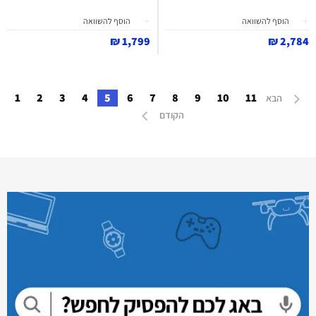
הוסף להשוואה
הוסף להשוואה
1,799 ₪
2,784 ₪
1
2
3
4
5
6
7
8
9
10
11
הבא
הקודם