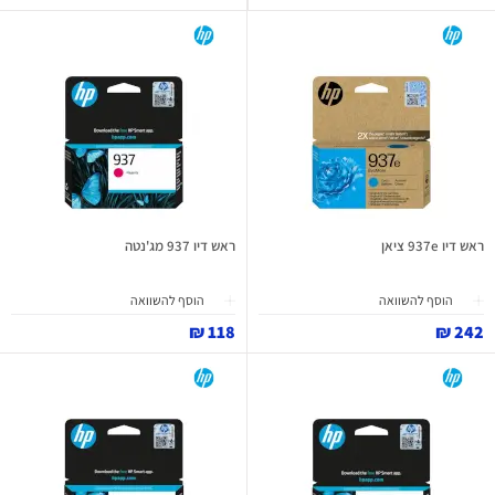
ראש דיו 937e ציאן
ראש דיו 937 מג'נטה
הוסף להשוואה
הוסף להשוואה
118 ₪
242 ₪