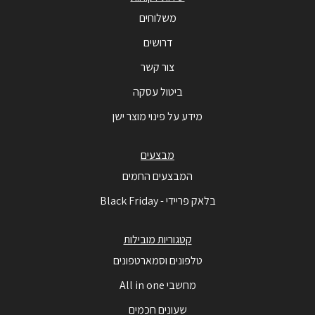
משלוחים
דרושים
צור קשר
ביטול עסקה
מידע על פינוי מוצר ישן
מבצעים
המבצעים החמים
בלאק פריידי - Black Friday
קטגוריות מובילות
טלפונים וסמארטפונים
מחשבי All in one
שעונים חכמים