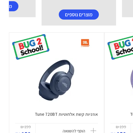
מוצרים
מוצרים נוספים
אוזניות קשת אלחוטיות Tune 720BT
199 ₪
199 ₪
הוסף להשוואה