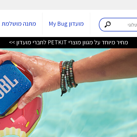
מועדון My Bug
מתנה מושלמת
מחיר מיוחד על מגוון מוצרי PETKIT לחברי מועדון >>