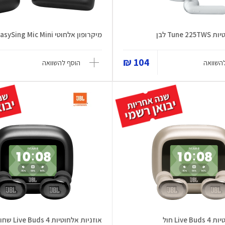
Tune לבן
מיקרופון אלחוטי EasySing Mic Mini
104 ₪
השוואה
הוסף להשוואה
Live חול
אוזניות אלחוטיות Live Buds 4 שחור