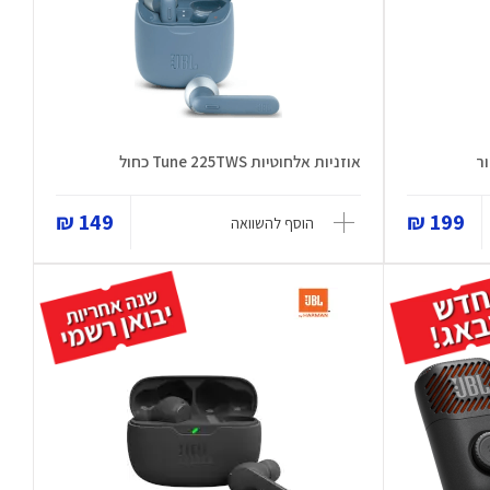
אוזניות אלחוטיות Tune 225TWS כחול
149 ₪
199 ₪
הוסף להשוואה