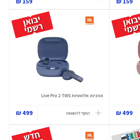
159 ₪
159 ₪
אוזניות ‏אלחוטיות Live Pro 2 TWS
499 ₪
499 ₪
הוסף להשוואה