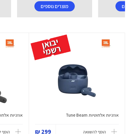
וספים
מוצרים נוספים
אוזניות אלחוטיות Tune Beam
אוזניות אלחוטיות am
299 ₪
הוסף להשוואה
הוסף ל