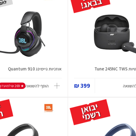
Tune 245
אוזניות גיימינג Quantum 910
399 ₪
השוואה
הוסף להשוואה
★ 269 ₪ למועדון