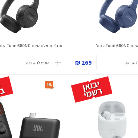
Tun כחול
אוזניות אלחוטיות Tune 660NC שחור
269 ₪
השוואה
הוסף להשוואה