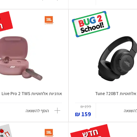
ות Tune 720BT
אוזניות ‏אלחוטיות Live Pro 2 TWS
199 ₪
השוואה
הוסף להשוואה
159 ₪