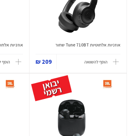
אוזניות אלחוטיות Tune 710BT שחור
אוזניות אלחוטיות e 660NC
209 ₪
הוסף להשוואה
הוסף ל