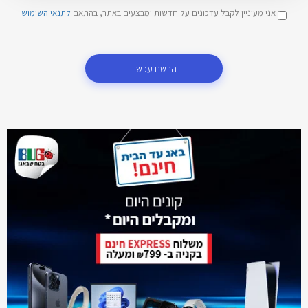
אני מעוניין לקבל עדכונים על חדשות ומבצעים באתר, בהתאם
לתנאי השימוש
הרשם עכשיו