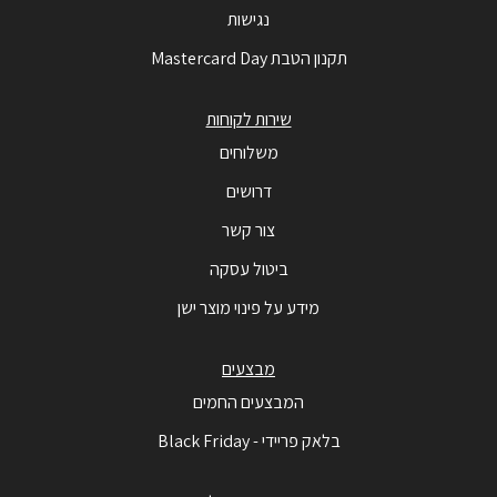
נגישות
תקנון הטבת Mastercard Day
שירות לקוחות
משלוחים
דרושים
צור קשר
ביטול עסקה
מידע על פינוי מוצר ישן
מבצעים
המבצעים החמים
בלאק פריידי - Black Friday