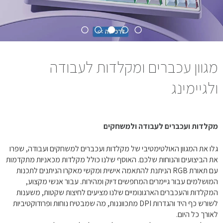
מגוון עכברים ומקלדות לעבודה
ולגיימינג
מקלדות ועכברים לעבודה ולמשחקים
גלו את המגוון האולטימטיבי של מקלדות ועכברים למשחקים ועבודה, שפרו
את הביצועים והנוחות שלכם. האוסף שלנו כולל מקלדות מכאניות מתקדמות
עם תאורת RGB הניתנת להתאמה אישית ומקשי מאקרו הניתנים לתכנות
המושלמים עבור גיימרים המחפשים דיוק ומהירות. עבור אנשי מקצוע,
המקלדות והעכברים הארגונומיים שלנו מציעים לחיצות שקטות, משענות
לשורש כף היד והגדרות DPI מתכווננות, מה שמבטיח נוחות ופרודוקטיביות
לאורך כל היום.