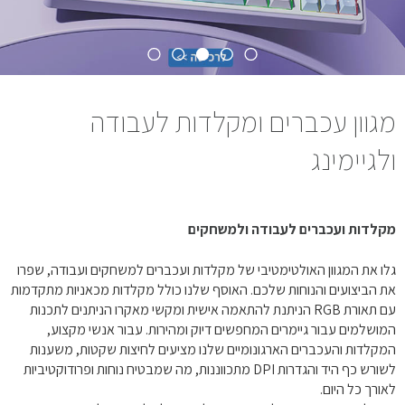
מגוון עכברים ומקלדות לעבודה
ולגיימינג
מקלדות ועכברים לעבודה ולמשחקים
גלו את המגוון האולטימטיבי של מקלדות ועכברים למשחקים ועבודה, שפרו
את הביצועים והנוחות שלכם. האוסף שלנו כולל מקלדות מכאניות מתקדמות
עם תאורת RGB הניתנת להתאמה אישית ומקשי מאקרו הניתנים לתכנות
המושלמים עבור גיימרים המחפשים דיוק ומהירות. עבור אנשי מקצוע,
המקלדות והעכברים הארגונומיים שלנו מציעים לחיצות שקטות, משענות
לשורש כף היד והגדרות DPI מתכווננות, מה שמבטיח נוחות ופרודוקטיביות
לאורך כל היום.