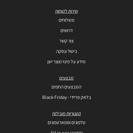
שירות לקוחות
משלוחים
דרושים
צור קשר
ביטול עסקה
מידע על פינוי מוצר ישן
מבצעים
המבצעים החמים
בלאק פריידי - Black Friday
קטגוריות מובילות
טלפונים וסמארטפונים
מחשבי All in one