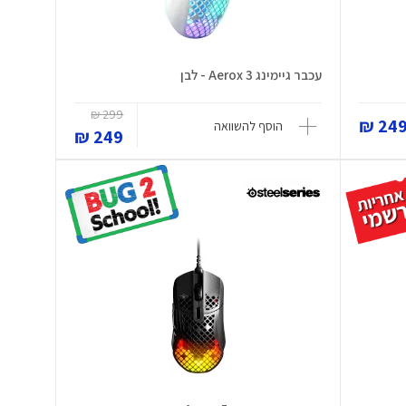
עכבר גיימינג Aerox 3 - לבן
299 ₪
249 
הוסף להשוואה
249 ₪