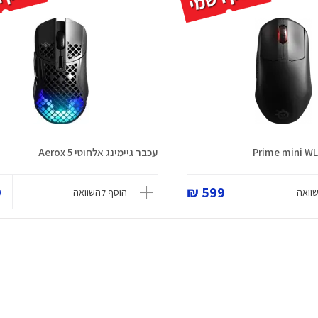
עכבר גיימינג אלחוטי Aerox 5
₪
599 ₪
וואה
הוסף להשוואה