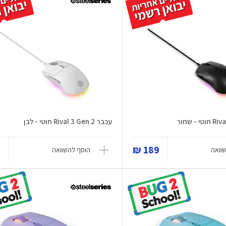
עכבר Rival 3 Gen 2 חוטי - לבן
₪
189 ₪
וואה
הוסף להשוואה