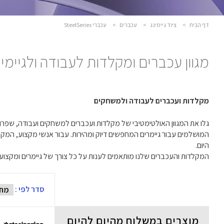
דף הבית
>
ציוד גיימינג
>
עכברים
>
עכברי SteelSeries
מגוון עכברים ומקלדות לעבודה ולגיימינ
מקלדות ועכברים לעבודה ולמשחקים
היום.
המקלדות והעכברים שלנו מותאמים לענות על כל צורך של גיימרים ומקצוע
סדר לפי :
מוצרים במשלוח מהיום להיום