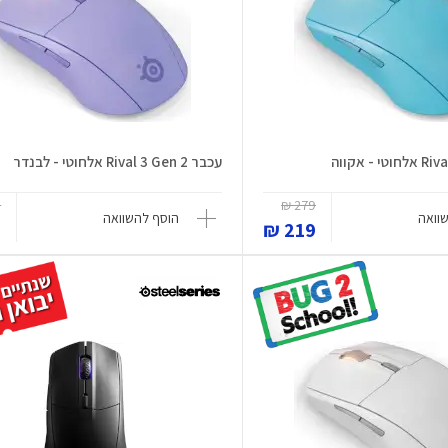
עכבר Rival 3 Gen 2 אלחוטי - לבנדר
₪
279 ₪
וואה
הוסף להשוואה
₪
219 ₪