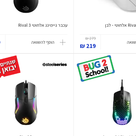
עכבר גיימינג אלחוטי Rival 3
279 ₪
₪
וואה
הוסף להשוואה
219 ₪