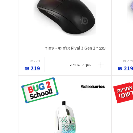
עכבר Rival 3 Gen 2 אלחוטי - שחור
279 ₪
279 
הוסף להשוואה
219 ₪
219 