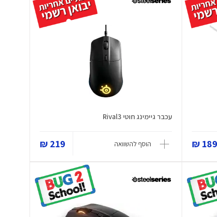
עכבר גיימינג חוטי Rival3
219 ₪
189 
הוסף להשוואה