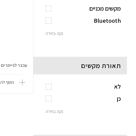
מקשים מכניים
Bluetooth
נקה בחירה
תאורת מקשים
עכבר לגיימרים Prime mini WL
הוסף להש
לא
כן
נקה בחירה