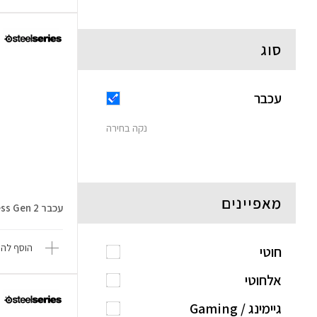
סוג
עכבר
נקה בחירה
מאפיינים
עכבר Aerox 3 Wireless Gen 2
הוסף להש
חוטי
אלחוטי
גיימינג / Gaming