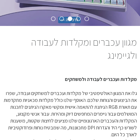
מגוון עכברים ומקלדות לעבודה
ולגיימינג
מקלדות ועכברים לעבודה ולמשחקים
גלו את המגוון האולטימטיבי של מקלדות ועכברים למשחקים ועבודה, שפרו
את הביצועים והנוחות שלכם. האוסף שלנו כולל מקלדות מכאניות מתקדמות
עם תאורת RGB הניתנת להתאמה אישית ומקשי מאקרו הניתנים לתכנות
המושלמים עבור גיימרים המחפשים דיוק ומהירות. עבור אנשי מקצוע,
המקלדות והעכברים הארגונומיים שלנו מציעים לחיצות שקטות, משענות
לשורש כף היד והגדרות DPI מתכווננות, מה שמבטיח נוחות ופרודוקטיביות
לאורך כל היום.