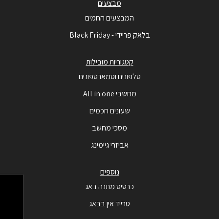
מבצעים
המבצעים החמים
בלאק פריידי - Black Friday
קטגוריות מובילות
טלפונים וסמארטפונים
מחשבי All in one
שעונים חכמים
מסכי מחשב
אביזרי גיימינג
נוספים
כרטיס מתנה באג
טרייד אין בבאג