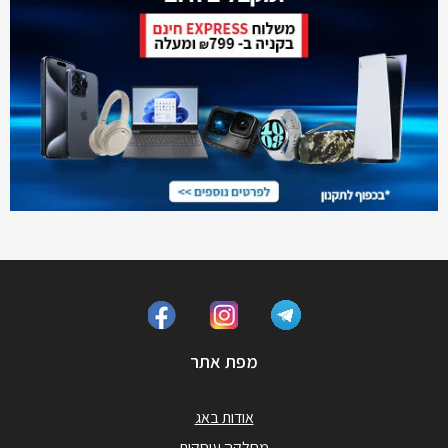
מפת אתר
אודות באג
מחלקה עיסקית