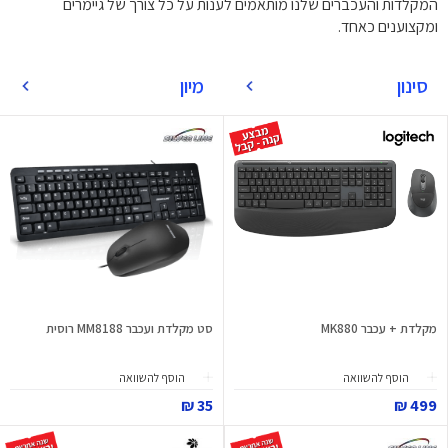
המקלדות והעכברים שלנו מותאמים לענות על כל צורך של גיימרים
ומקצוענים כאחד.
סינון
מיון
מקלדת + עכבר MK880
סט מקלדת ועכבר MM8188 רוסית
הוסף להשוואה
הוסף להשוואה
35 ₪
499 ₪