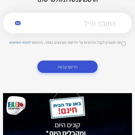
אני מעוניין לקבל עדכונים על חדשות ומבצעים באתר, בהתאם
לתנאי השימוש
הרשם עכשיו