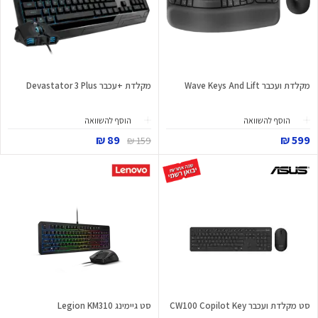
מקלדת ועכבר Wave Keys And Lift
מקלדת +עכבר Devastator 3 Plus
הוסף להשוואה
הוסף להשוואה
89 ₪
599 ₪
159 ₪
סט מקלדת ועכבר CW100 Copilot Key
סט גיימינג Legion KM310