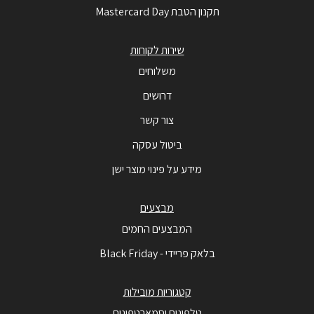
תקנון הטבת Mastercard Day
שירות לקוחות
משלוחים
דרושים
צור קשר
ביטול עסקה
מידע על פינוי מוצר ישן
מבצעים
המבצעים החמים
בלאק פריידי - Black Friday
קטגוריות מובילות
טלפונים וסמארטפונים