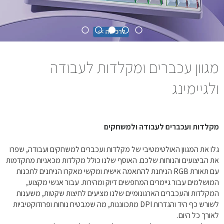
מגוון עכברים ומקלדות לעבודה
ולגיימינג
מקלדות ועכברים לעבודה ולמשחקים
גלו את המגוון האולטימטיבי של מקלדות ועכברים למשחקים ועבודה, שפרו
את הביצועים והנוחות שלכם. האוסף שלנו כולל מקלדות מכאניות מתקדמות
עם תאורת RGB הניתנת להתאמה אישית ומקשי מאקרו הניתנים לתכנות
המושלמים עבור גיימרים המחפשים דיוק ומהירות. עבור אנשי מקצוע,
המקלדות והעכברים הארגונומיים שלנו מציעים לחיצות שקטות, משענות
לשורש כף היד והגדרות DPI מתכווננות, מה שמבטיח נוחות ופרודוקטיביות
לאורך כל היום.