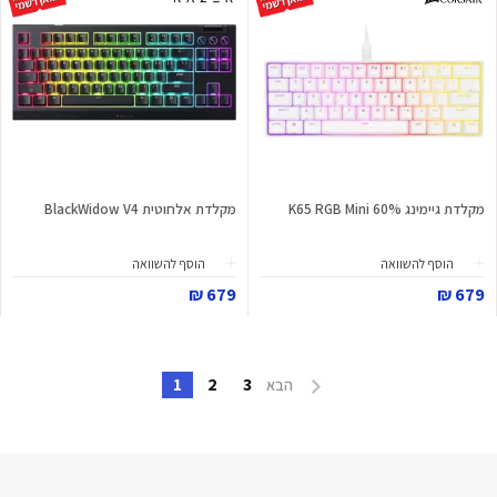
מקלדת גיימינג K65 RGB Mini 60%
מקלדת אלחוטית BlackWidow V4
הוסף להשוואה
הוסף להשוואה
679 ₪
679 ₪
1
2
3
הבא