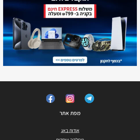
מפת אתר
אודות באג
מחלקה עיסקית