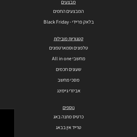
מבצעים
המבצעים החמים
בלאק פריידי - Black Friday
קטגוריות מובילות
טלפונים וסמארטפונים
מחשבי All in one
שעונים חכמים
מסכי מחשב
אביזרי גיימינג
נוספים
כרטיס מתנה באג
טרייד אין בבאג