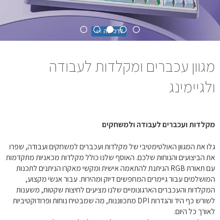
מגוון עכברים ומקלדות לעבודה
ולגיימינג
מקלדות ועכברים לעבודה ולמשחקים
גלו את המגוון האולטימטיבי של מקלדות ועכברים למשחקים ועבודה, שפרו
את הביצועים והנוחות שלכם. האוסף שלנו כולל מקלדות מכאניות מתקדמות
עם תאורת RGB הניתנת להתאמה אישית ומקשי מאקרו הניתנים לתכנות
המושלמים עבור גיימרים המחפשים דיוק ומהירות. עבור אנשי מקצוע,
המקלדות והעכברים הארגונומיים שלנו מציעים לחיצות שקטות, משענות
לשורש כף היד והגדרות DPI מתכווננות, מה שמבטיח נוחות ופרודוקטיביות
לאורך כל היום.