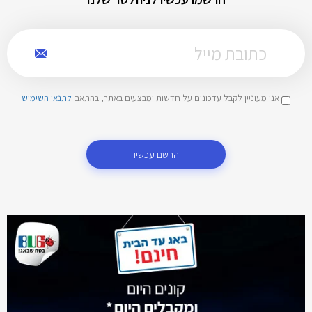
אני מעוניין לקבל עדכונים על חדשות ומבצעים באתר, בהתאם
לתנאי השימוש
הרשם עכשיו