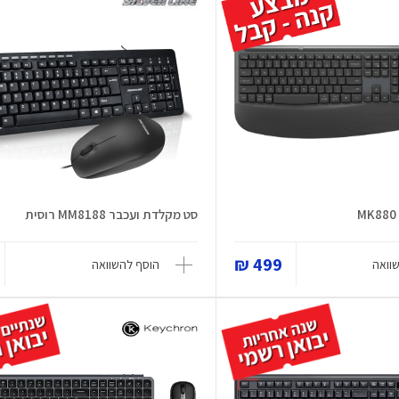
סט מקלדת ועכבר MM8188 רוסית
499 ₪
וואה
הוסף להשוואה