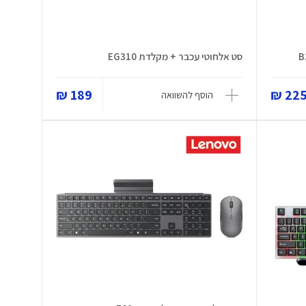
סט אלחוטי עכבר + מקלדת EG310
189 ₪
225 
הוסף להשוואה