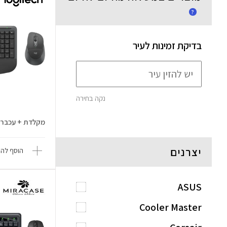
?
בדיקת זמינות לעיר
נקה בחירה
מקלדת + עכבר MK880
יצרנים
הוסף להש
ASUS
Cooler Master