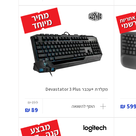
מקלדת +עכבר Devastator 3 Plus
159 ₪
599 
הוסף להשוואה
89 ₪