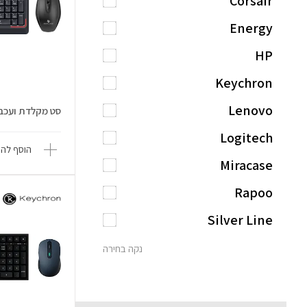
Corsair
Energy
HP
Keychron
Lenovo
סט מקלדת ועכבר אלח
Logitech
הוסף להש
Miracase
Rapoo
Silver Line
נקה בחירה