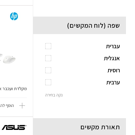
שפה (לוח המקשים)
עברית
אנגלית
רוסית
ערבית
מקלדת ועכבר אלחוט
נקה בחירה
הוסף להש
תאורת מקשים