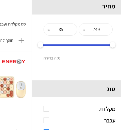
מחיר
סט מקלדת ועכבר אלחו
₪
₪
הוסף להש
נקה בחירה
סוג
מקלדת
עכבר