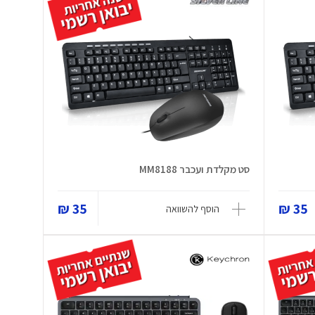
סט מקלדת ועכבר MM8188
35 ₪
35 ₪
הוסף להשוואה