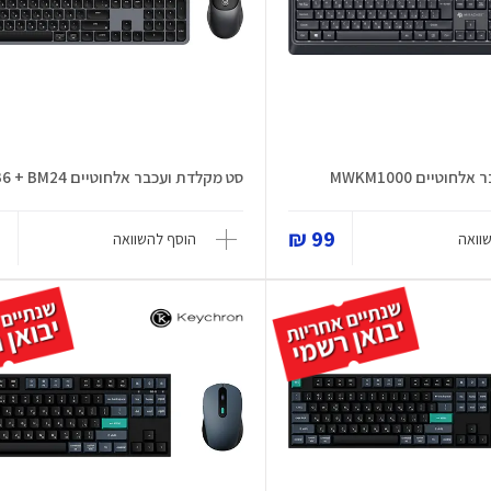
וטיים MWKM1000
סט מקלדת ועכבר אלחוטיים B6 + BM24
₪
99 ₪
וואה
הוסף להשוואה