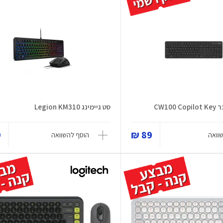
CW10
סט גיימינג Legion KM310
₪
89 ₪
וואה
הוסף להשוואה