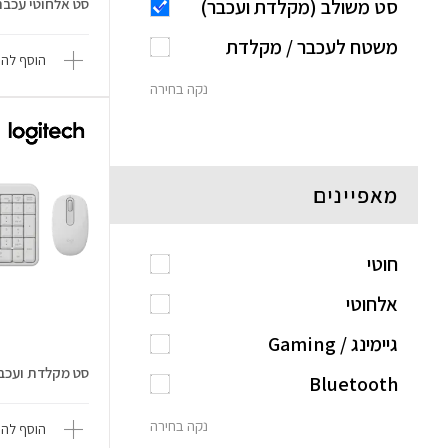
סט משולב (מקלדת ועכבר)
סט אלחוטי עכבר + 
משטח לעכבר / מקלדת
הוסף להש
נקה בחירה
מאפיינים
חוטי
אלחוטי
גיימינג / Gaming
סט מקלדת ועכבר אל
Bluetooth
נקה בחירה
הוסף להש