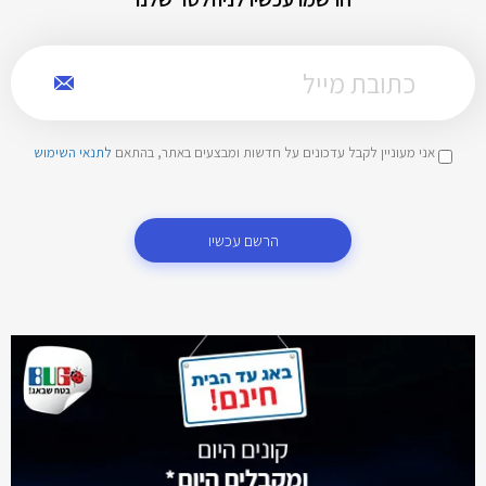
אני מעוניין לקבל עדכונים על חדשות ומבצעים באתר, בהתאם
לתנאי השימוש
הרשם עכשיו