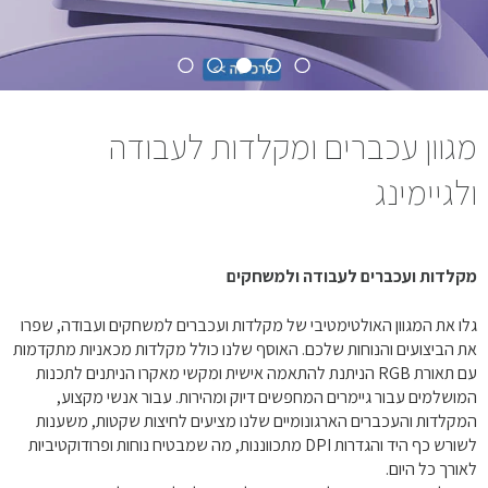
מגוון עכברים ומקלדות לעבודה
ולגיימינג
מקלדות ועכברים לעבודה ולמשחקים
גלו את המגוון האולטימטיבי של מקלדות ועכברים למשחקים ועבודה, שפרו
את הביצועים והנוחות שלכם. האוסף שלנו כולל מקלדות מכאניות מתקדמות
עם תאורת RGB הניתנת להתאמה אישית ומקשי מאקרו הניתנים לתכנות
המושלמים עבור גיימרים המחפשים דיוק ומהירות. עבור אנשי מקצוע,
המקלדות והעכברים הארגונומיים שלנו מציעים לחיצות שקטות, משענות
לשורש כף היד והגדרות DPI מתכווננות, מה שמבטיח נוחות ופרודוקטיביות
לאורך כל היום.