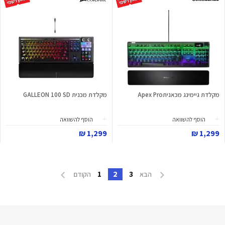
מקלדת גיימינג מכאניתApex Pro
מקלדת מכנית GALLEON 100 SD
הוסף להשוואה
הוסף להשוואה
1,299 ₪
1,299 ₪
1
2
3
הבא
הקודם