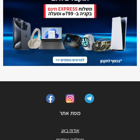
מפת אתר
אודות באג
מחלקה עיסקית