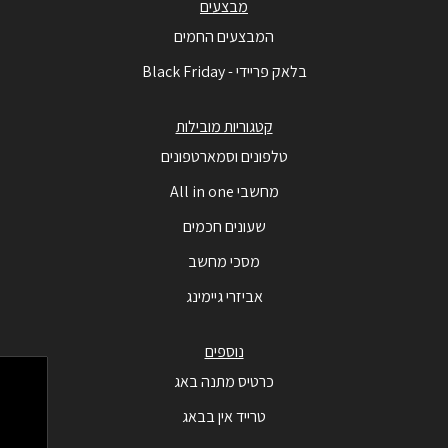
מבצעים
המבצעים החמים
בלאק פריידי - Black Friday
קטגוריות מובילות
טלפונים וסמארטפונים
מחשבי All in one
שעונים חכמים
מסכי מחשב
אביזרי גיימינג
נוספים
כרטיס מתנה באג
טרייד אין בבאג