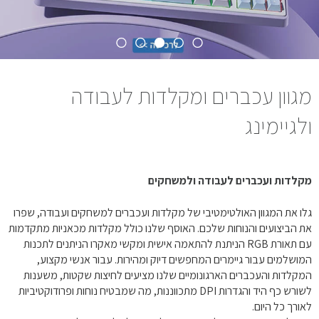
מגוון עכברים ומקלדות לעבודה
ולגיימינג
מקלדות ועכברים לעבודה ולמשחקים
גלו את המגוון האולטימטיבי של מקלדות ועכברים למשחקים ועבודה, שפרו
את הביצועים והנוחות שלכם. האוסף שלנו כולל מקלדות מכאניות מתקדמות
עם תאורת RGB הניתנת להתאמה אישית ומקשי מאקרו הניתנים לתכנות
המושלמים עבור גיימרים המחפשים דיוק ומהירות. עבור אנשי מקצוע,
המקלדות והעכברים הארגונומיים שלנו מציעים לחיצות שקטות, משענות
לשורש כף היד והגדרות DPI מתכווננות, מה שמבטיח נוחות ופרודוקטיביות
לאורך כל היום.