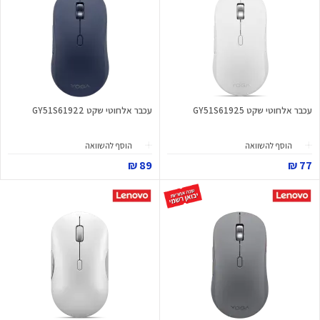
עכבר אלחוטי שקט GY51S61925
עכבר אלחוטי שקט GY51S61922
הוסף להשוואה
הוסף להשוואה
89 ₪
77 ₪