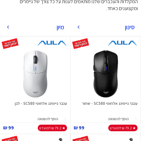
המקלדות והעכברים שלנו מותאמים לענות על כל צורך של גיימרים
ומקצוענים כאחד.
סינון
מיון
עכבר גיימינג אלחוטי SC580 - שחור
עכבר גיימינג אלחוטי SC580 - לבן
הוסף להשוואה
הוסף להשוואה
99 ₪
99 ₪
★ 79.2 ₪ למועדון
★ 79.2 ₪ למועדון