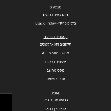
מבצעים
המבצעים החמים
בלאק פריידי - Black Friday
קטגוריות מובילות
טלפונים וסמארטפונים
מחשבי All in one
שעונים חכמים
מסכי מחשב
אביזרי גיימינג
נוספים
כרטיס מתנה באג
טרייד אין בבאג