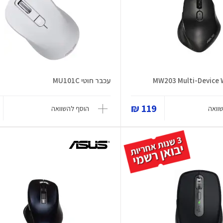
עכבר חוטי MU101C
119 ₪
וואה
הוסף להשוואה