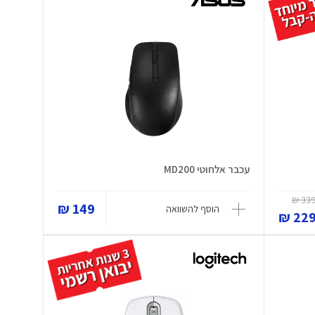
עכבר אלחוטי MD200
339 
149 ₪
הוסף להשוואה
229 