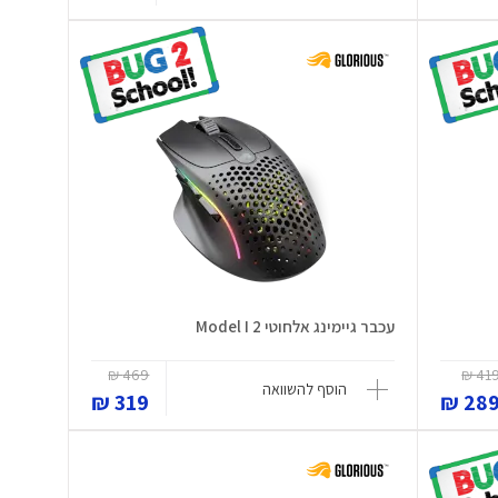
עכבר גיימינג אלחוטי Model I 2
469 ₪
419 
הוסף להשוואה
319 ₪
289 