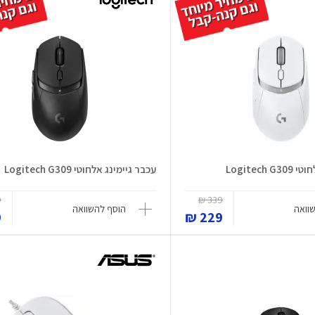
Logitech
עכבר גיימינג אלחוטי Logitech G309
₪
339 ₪
וואה
הוסף להשוואה
₪
229 ₪