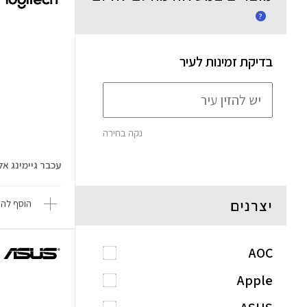
?
בדיקת זמינות לעיר
נקה בחירה
עכבר גיימינג אלחוטי  G309
יצרנים
הוסף להש
AOC
Apple