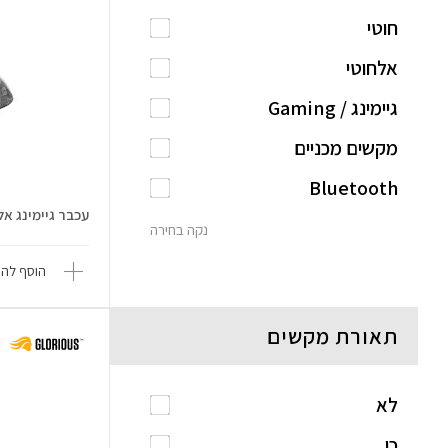
חוטי
אלחוטי
גיימינג / Gaming
מקשים מכניים
Bluetooth
עכבר גיימינג אלחוטי 
נקה בחירה
הוסף להש
תאורת מקשים
לא
כן