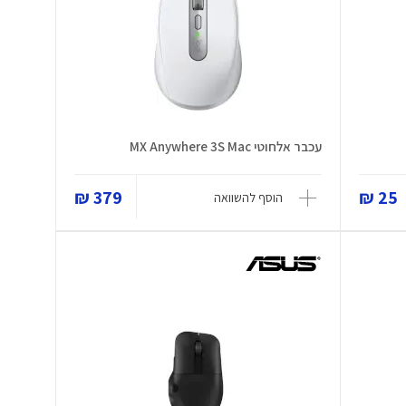
עכבר אלחוטי MX Anywhere 3S Mac
379 ₪
25 ₪
הוסף להשוואה