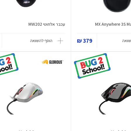
עכבר אלחוטי MW202
379 ₪
וואה
הוסף להשוואה