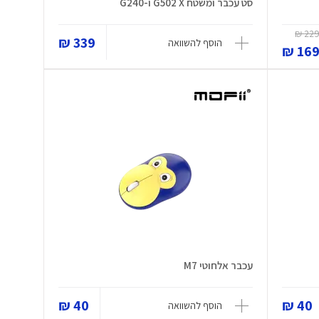
סט עכבר ומשטח G502 X ו-G240
229 
339 ₪
הוסף להשוואה
169 
עכבר אלחוטי M7
40 ₪
40 ₪
הוסף להשוואה