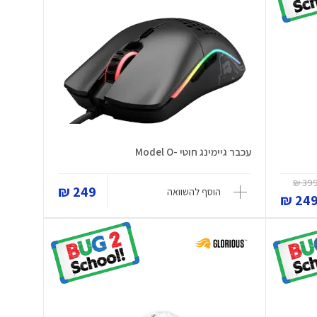
עכבר גיימינג חוטי -Model O
399 
249 ₪
הוסף להשוואה
249 