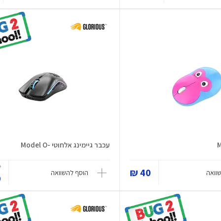
עכבר גיימינג אלחוטי -Model O
₪
40 ₪
וואה
הוסף להשוואה
₪