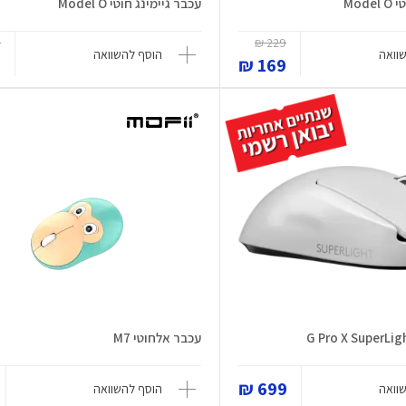
Mod
עכבר גיימינג חוטי Model O
₪
229 ₪
וואה
הוסף להשוואה
₪
169 ₪
עכבר אלחוטי M7
699 ₪
וואה
הוסף להשוואה