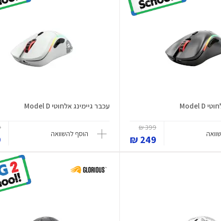
Model D
עכבר גיימינג אלחוטי Model D
₪
399 ₪
וואה
הוסף להשוואה
₪
249 ₪