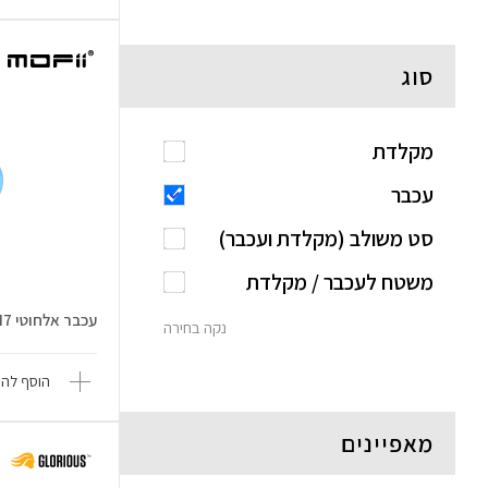
סוג
מקלדת
עכבר
סט משולב (מקלדת ועכבר)
משטח לעכבר / מקלדת
עכבר אלחוטי M7
נקה בחירה
הוסף להש
מאפיינים