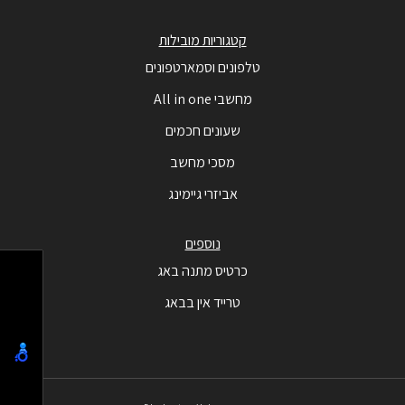
קטגוריות מובילות
טלפונים וסמארטפונים
מחשבי All in one
שעונים חכמים
מסכי מחשב
אביזרי גיימינג
נוספים
כרטיס מתנה באג
טרייד אין בבאג