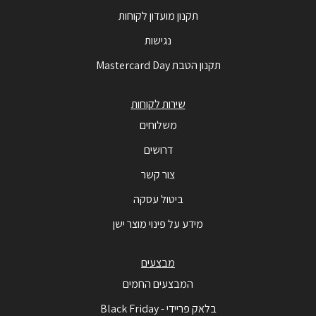
תקנון מועדון לקוחות
נגישות
תקנון הטבת Mastercard Day
שירות לקוחות
משלוחים
דרושים
צור קשר
ביטול עסקה
מידע על פינוי מוצר ישן
מבצעים
המבצעים החמים
בלאק פריידי - Black Friday