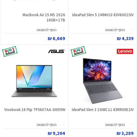
MacBook Air 15 M5 2026
IdeaPad Slim 5 14IMH10 83V6002SIV
16GB+1TB
הוסף להשוואה
הוסף להשוואה
6,669 ₪
4,339 ₪
Vivobook 16 Flip TP3607AA-SI009W
IdeaPad Slim 3 15IWC11 83RR00E1IV
הוסף להשוואה
הוסף להשוואה
9,204 ₪
3,289 ₪