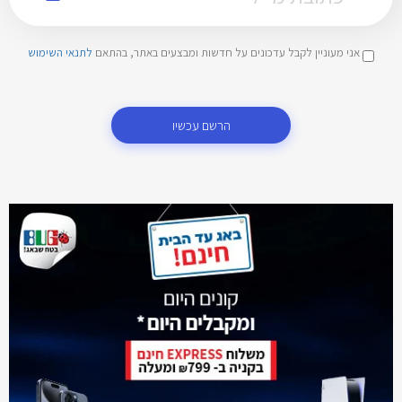
אני מעוניין לקבל עדכונים על חדשות ומבצעים באתר, בהתאם
לתנאי השימוש
הרשם עכשיו