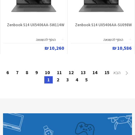
Zenbook S14 UX5406AA-SW114W
Zenbook S14 UX5406AA-SU098W
הוסף להשוואה
הוסף להשוואה
10,260 ₪
10,586 ₪
6
7
8
9
10
11
12
13
14
15
הבא
1
2
3
4
5