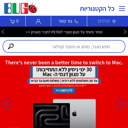
כל הקטגוריות
סניפים
צור קשר
0
מחיר מיוחד על מגוון מוצרי PETKIT לחברי מועדון >>