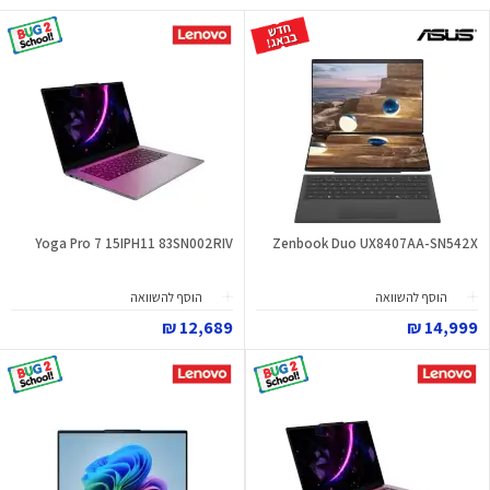
Yoga Pro 7 15IPH11 83SN002RIV
Zenbook Duo UX8407AA-SN542X
הוסף להשוואה
הוסף להשוואה
12,689 ₪
14,999 ₪