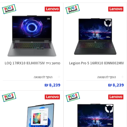
Legion Pro 5 16IRX10 83NN002MIV
מחשב נייד LOQ 17IRX10 83JH007SIV
הוסף להשוואה
הוסף להשוואה
8,239 ₪
8,239 ₪