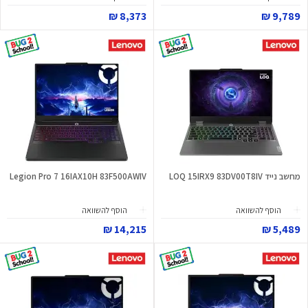
8,373 ₪
9,789 ₪
מחשב נייד LOQ 15IRX9 83DV00T8IV
Legion Pro 7 16IAX10H 83F500AWIV
הוסף להשוואה
הוסף להשוואה
14,215 ₪
5,489 ₪