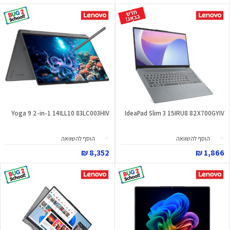
Yoga 9 2-in-1 14ILL10 83LC003HIV
IdeaPad Slim 3 15IRU8 82X700GYIV
הוסף להשוואה
הוסף להשוואה
8,352 ₪
1,866 ₪