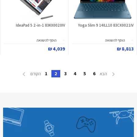
IdeaPad 5 2-in-1 83KX0020IV
Yoga Slim 9 14ILL10 83CX0021IV
הוסף להשוואה
הוסף להשוואה
4,039 ₪
8,813 ₪
1
2
3
4
5
6
הבא
הקודם