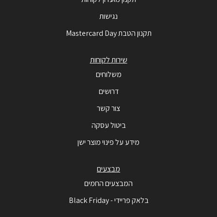
נגישות
תקנון הטבת Mastercard Day
שירות לקוחות
משלוחים
דרושים
צור קשר
ביטול עסקה
מידע על פינוי מוצר ישן
מבצעים
המבצעים החמים
בלאק פריידי - Black Friday