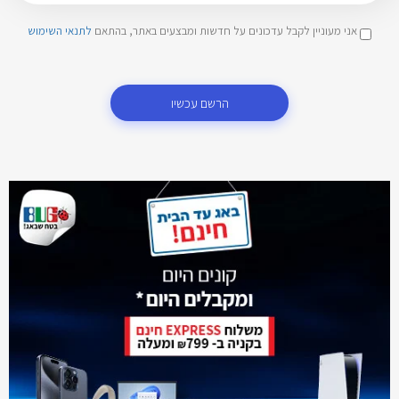
אני מעוניין לקבל עדכונים על חדשות ומבצעים באתר, בהתאם
לתנאי השימוש
הרשם עכשיו