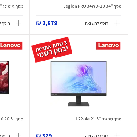
מסך "34 Legion PRO 34WD-10
מסך גיימינג "27 Legion 27Q-10
3,879 ₪
הוסף להשוואה
הוסף ל
מסך מחשב "21.5 L22-4e
מסך "26.5 Legion Pro 27UD-10
329 ₪
הוסף להשוואה
הוסף ל