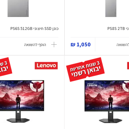
כונן SSD חיצוני PS6S 512GB
1,050 ₪
השוואה
הוסף להשוואה