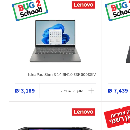
IdeaPad Slim 3 14IRH10 83K0008SIV
3,189 ₪
7,439 ₪
הוסף להשוואה