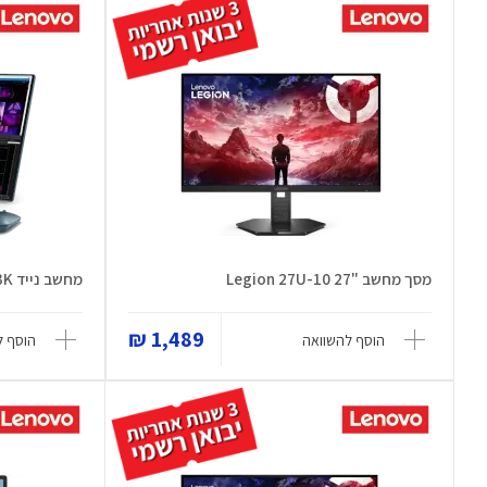
מסך מחשב "27 Legion 27U-10
מחשב נייד Yoga Book 9 14IAH10 83K
1,489 ₪
הוסף להשוואה
הוסף ל