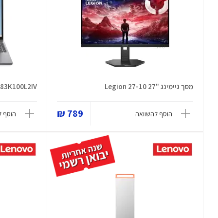
מסך גיימינג "27 Legion 27-10
 83K100L2IV
789 ₪
הוסף להשוואה
הוסף ל