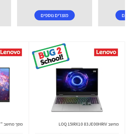
וספים
מוצרים נוספים
מחשב LOQ 15IRX10 83JE00HRIV
מסך מחשב "27 L27-4e