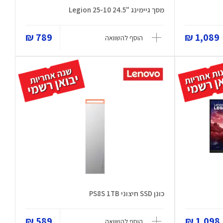
מסך גיימינג "24.5 Legion 25-10
789 ₪
1,089 ₪
הוסף להשוואה
כונן SSD חיצוני PS8S 1TB
589 ₪
1,098 ₪
הוסף להשוואה