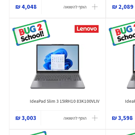
4,048 ₪
2,089 ₪
הוסף להשוואה
IdeaPad Slim 3 15IRH10 83K100VLIV
Idea
3,003 ₪
3,598 ₪
הוסף להשוואה