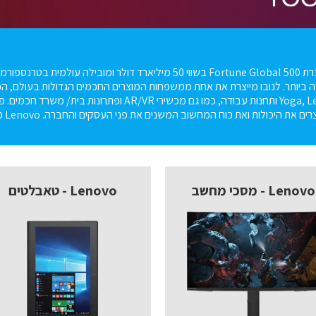
Lenovo היא חברת Fortune Global 500 בשווי 50 מיליארד דולר
Lenovo - מסכי מחשב
Lenovo - טאבלטים