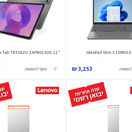
"11 Idea Tab TB336ZU ZAFM0142IL
IdeaPad Slim 3 15IRH10
3,253 ₪
השוואה
הוסף להשוואה