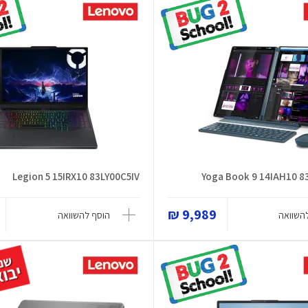
Legion 5 15IRX10 83LY00C5IV
9,989 ₪
השוואה
הוסף להשוואה