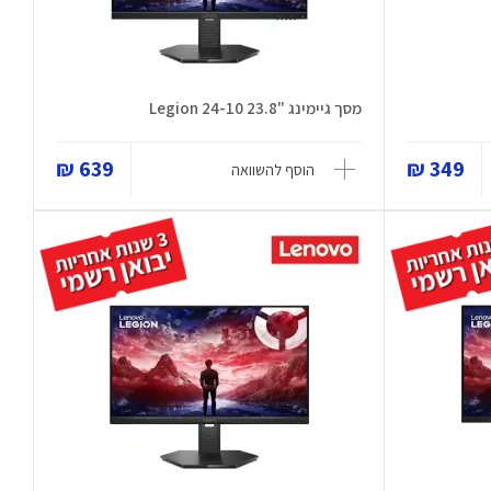
מסך גיימינג "23.8 Legion 24-10
639 ₪
349 ₪
הוסף להשוואה