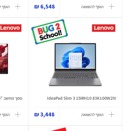
6,548 ₪
הוסף להשוואה
הוסף ל
IdeaPad Slim 3 15IRH10 83K100W2IV
מסך מחשב "31.5 Legion Pro 32UD-10
3,448 ₪
הוסף להשוואה
הוסף ל