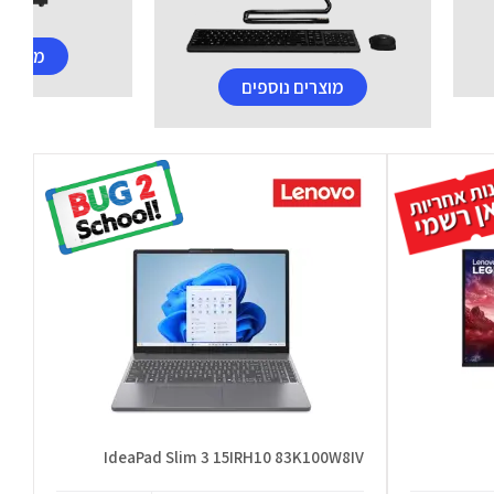
מוצרים
מוצרים נוספים
IdeaPad Slim 3 15IRH10 83K100W8IV