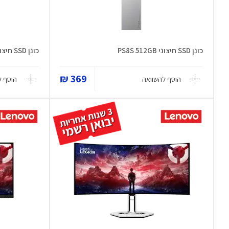
כונן SSD חיצוני PS8S 512GB
כונן SSD חיצוני PS8S 2TB
369 ₪
הוסף להשוואה
הוסף ל