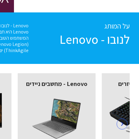
על המותג
Lenovo - לנובו
לנובו - Lenovo
ThinkAgile) יוצרים את היכולות ואת כוח המחשוב המשנים את פני העסקים והחברה. Lenovo פועלת כדי לעודד את השונות ולבנות עתיד חכם שבו כולנו נוכל לשגשג.
Lenovo - מחשבים ניידים