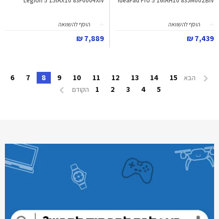
Legion 5 15IAX10 83F0004XIV
IdeaPad Pro 5 16IAH10 83JM002BIV
הוסף להשוואה
הוסף להשוואה
7,889 ₪
7,439 ₪
6
7
8
9
10
11
12
13
14
15
הבא
1
2
3
4
5
הקודם