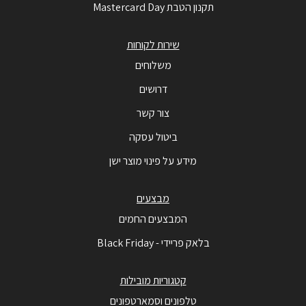
תקנון הטבת Mastercard Day
שירות לקוחות
משלוחים
דרושים
צור קשר
ביטול עסקה
מידע על פינוי מוצר ישן
מבצעים
המבצעים החמים
בלאק פריידי - Black Friday
קטגוריות מובילות
טלפונים וסמארטפונים