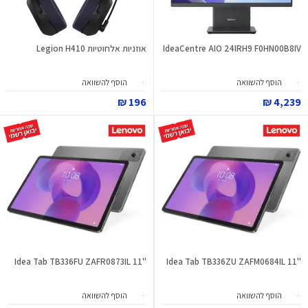
IdeaCentre AIO 24IRH9 F0HN00B8IV
אוזניות אלחוטיות Legion H410
הוסף להשוואה
הוסף להשוואה
196 ₪
4,239 ₪
"11 Idea Tab TB336FU ZAFR0873IL
"11 Idea Tab TB336ZU ZAFM0684IL
הוסף להשוואה
הוסף להשוואה