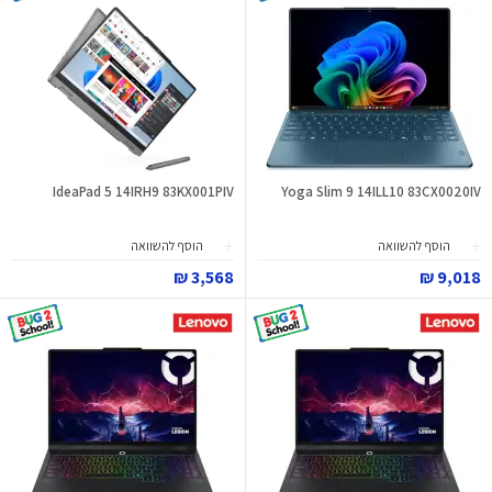
IdeaPad 5 14IRH9 83KX001PIV
Yoga Slim 9 14ILL10 83CX0020IV
הוסף להשוואה
הוסף להשוואה
3,568 ₪
9,018 ₪