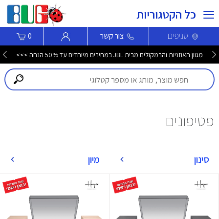
כל הקטגוריות
סניפים
צור קשר
0
מגוון האוזניות והרמקולים מבית JBL במחירים מיוחדים עד 50% הנחה >>>
פטיפונים
סינון
מיון