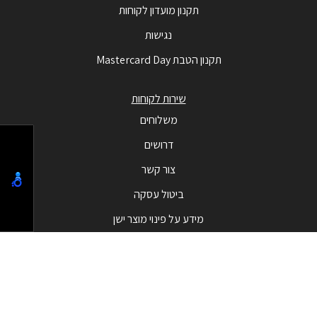
תקנון מועדון לקוחות
נגישות
תקנון הטבת Mastercard Day
שירות לקוחות
משלוחים
דרושים
צור קשר
ביטול עסקה
מידע על פינוי מוצר ישן
מבצעים
המבצעים החמים
בלאק פריידי - Black Friday