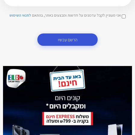
אני מעוניין לקבל עדכונים על חדשות ומבצעים באתר, בהתאם
לתנאי השימוש
הרשם עכשיו