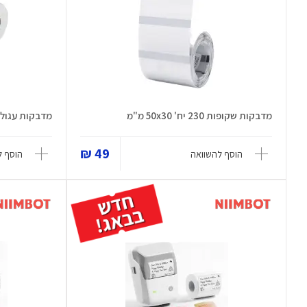
מדבקות שקופות 230 יח' 50x30 מ"מ
מדבקות עגולות מט 145 יח
49 ₪
הוסף להשוואה
הוסף ל