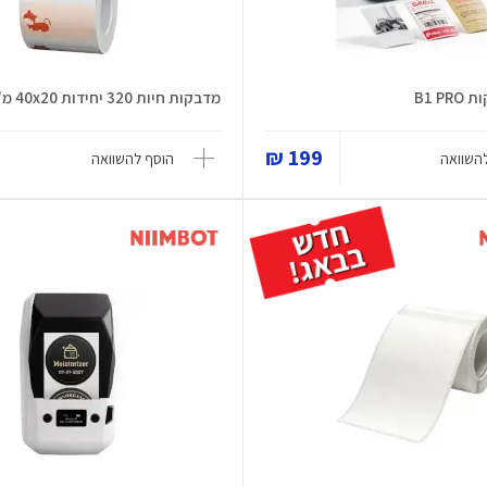
B1 P
מדבקות חיות 320 יחידות 40x20 מ"מ
199 ₪
השוואה
הוסף להשוואה