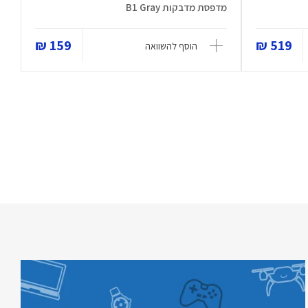
מדפסת מדבקות B1 Gray
159 ₪
519 ₪
הוסף להשוואה