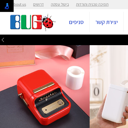
תמיכה טכנית והורדות
ביטול עסקה
דרושים
About us
יצירת קשר
סניפים