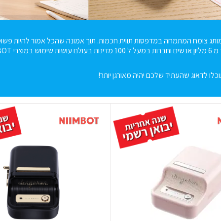
במוצרי NIIMBOT.