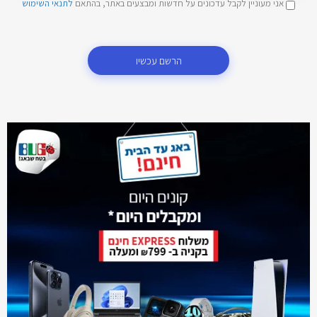
אני מעוניין לקבל עדכונים על חדשות ומבצעים באתר, בהתאם
לתנאי השימוש
הרשם עכשיו