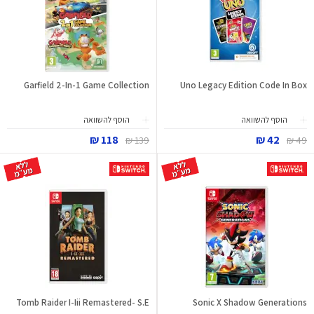
Garfield 2-In-1 Game Collection
Uno Legacy Edition Code In Box
הוסף להשוואה
הוסף להשוואה
118 ₪
42 ₪
139 ₪
49 ₪
Tomb Raider I-Iii Remastered- S.E
Sonic X Shadow Generations