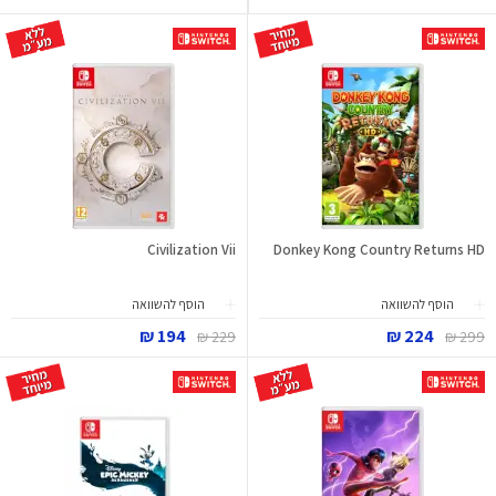
Civilization Vii
Donkey Kong Country Returns HD
הוסף להשוואה
הוסף להשוואה
194 ₪
224 ₪
229 ₪
299 ₪