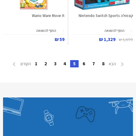
קונסולה Nintendo Switch Sports
Wario Ware Move It
הוסף להשוואה
הוסף להשוואה
59 ₪
1,329 ₪
1,699 ₪
1
2
3
4
5
6
7
8
הבא
הקודם