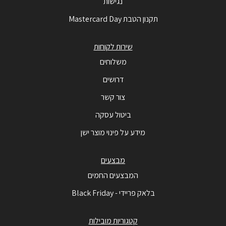
נגישות
תקנון הטבת Mastercard Day
שירות לקוחות
משלוחים
דרושים
צור קשר
ביטול עסקה
מידע על פינוי מוצר ישן
מבצעים
המבצעים החמים
בלאק פריידי - Black Friday
קטגוריות מובילות