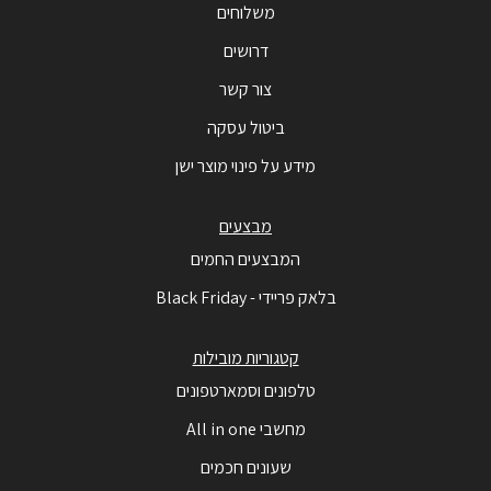
משלוחים
דרושים
צור קשר
ביטול עסקה
מידע על פינוי מוצר ישן
מבצעים
המבצעים החמים
בלאק פריידי - Black Friday
קטגוריות מובילות
טלפונים וסמארטפונים
מחשבי All in one
שעונים חכמים