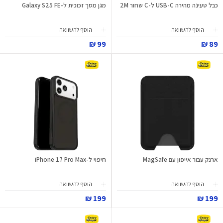
כבל טעינה מהירה USB-C ל-C שחור 2M
מגן מסך זכוכית ל-Galaxy S25 FE
הוסף להשוואה
הוסף להשוואה
99 ₪
89 ₪
ארנק עבור אייפון עם MagSafe
חיפוי ל-iPhone 17 Pro Max
הוסף להשוואה
הוסף להשוואה
199 ₪
199 ₪