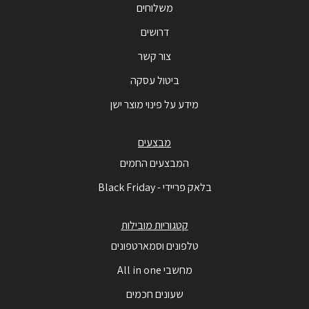
משלוחים
דרושים
צור קשר
ביטול עסקה
מידע על פינוי מוצר ישן
מבצעים
המבצעים החמים
בלאק פריידי - Black Friday
קטגוריות מובילות
טלפונים וסמארטפונים
מחשבי All in one
שעונים חכמים