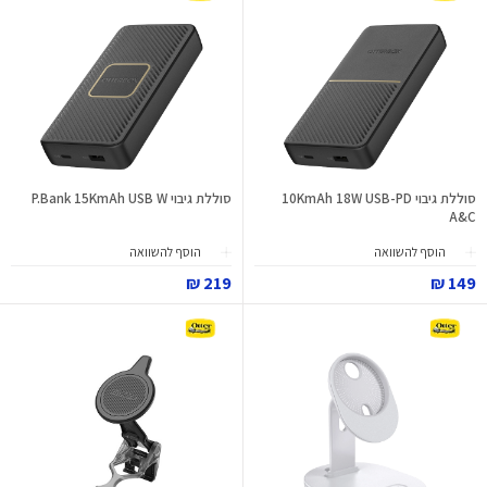
סוללת גיבוי 10KmAh 18W USB-PD
סוללת גיבוי P.Bank 15KmAh USB W
A&C
הוסף להשוואה
הוסף להשוואה
219 ₪
149 ₪