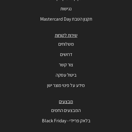
נגישות
תקנון הטבת Mastercard Day
שירות לקוחות
משלוחים
דרושים
צור קשר
ביטול עסקה
מידע על פינוי מוצר ישן
מבצעים
המבצעים החמים
בלאק פריידי - Black Friday