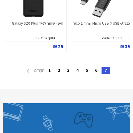
כבל USB-A ל Micro USB שחור 1 מטר
חיפוי שחור לנייד Galaxy S20 Plus
הוסף להשוואה
הוסף להשוואה
29 ₪
39 ₪
1
2
3
4
5
6
7
הקודם