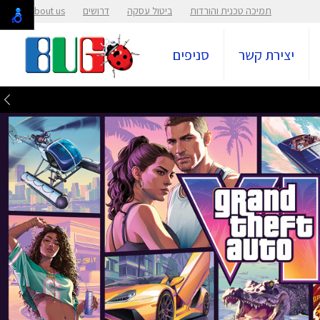
תמיכה טכנית והורדות
ביטול עסקה
דרושים
About us
יצירת קשר
סניפים