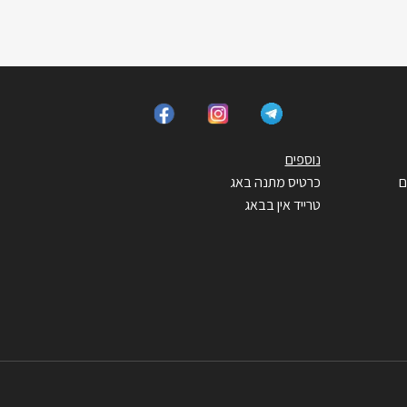
נוספים
ם
כרטיס מתנה באג
טרייד אין בבאג