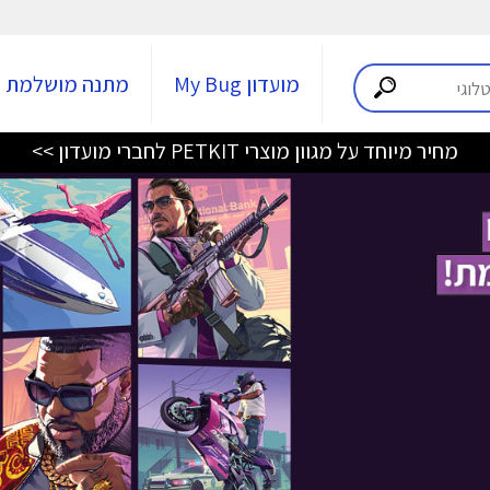
מועדון My Bug
מתנה מושלמת
מחיר מיוחד על מגוון מוצרי PETKIT לחברי מועדון >>