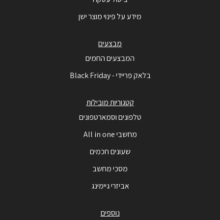
מידע על פינוי מוצר ישן
מבצעים
המבצעים החמים
בלאק פריידי - Black Friday
קטגוריות מובילות
טלפונים וסמארטפונים
מחשבי All in one
שעונים חכמים
מסכי מחשב
אביזרי גיימינג
נוספים