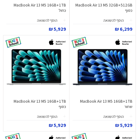
MacBook Air 13 M5 16GB+1TB
MacBook Air 13 M5 32GB+512GB
כסוף
כחול
הוסף להשוואה
הוסף להשוואה
5,929 ₪
6,299 ₪
MacBook Air 13 M5 16GB+1TB
MacBook Air 13 M5 16GB+1TB
שחור
כסוף
הוסף להשוואה
הוסף להשוואה
5,929 ₪
5,929 ₪