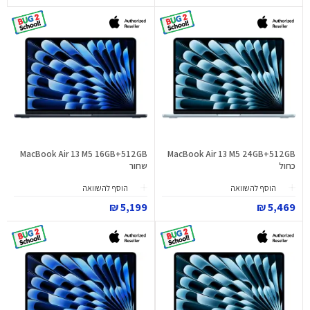
MacBook Air 13 M5 16GB+512GB
MacBook Air 13 M5 24GB+512GB
כחול
שחור
הוסף להשוואה
הוסף להשוואה
5,199 ₪
5,469 ₪