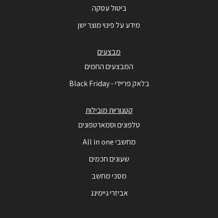
ביטול עסקה
מידע על פינוי מוצר ישן
מבצעים
המבצעים החמים
בלאק פריידי - Black Friday
קטגוריות מובילות
טלפונים וסמארטפונים
מחשבי All in one
שעונים חכמים
מסכי מחשב
אביזרי גיימינג