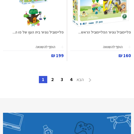
פליימוביל גוניור הפליימוביל הראש...
פליימוביל גוניור בית העץ של פו ה...
הוסף להשוואה
הוסף להשוואה
199 ₪
160 ₪
1
2
3
4
הבא