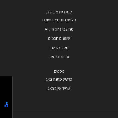
קטגוריות מובילות
טלפונים וסמארטפונים
מחשבי All in one
שעונים חכמים
מסכי מחשב
אביזרי גיימינג
נוספים
כרטיס מתנה באג
טרייד אין בבאג