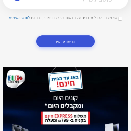
אני מעוניין לקבל עדכונים על חדשות ומבצעים באתר, בהתאם
לתנאי השימוש
הרשם עכשיו