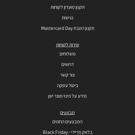
תקנון מועדון לקוחות
נגישות
תקנון הטבת Mastercard Day
שירות לקוחות
משלוחים
דרושים
צור קשר
ביטול עסקה
מידע על פינוי מוצר ישן
מבצעים
המבצעים החמים
בלאק פריידי - Black Friday