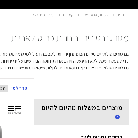
דף הבית
>
פעילות, פנאי וצילום
>
קמפינג
>
תחנות כוח סולארי
מגוון גנרטורים ותחנות כח סולאריות
גנרטורים סולאריים ניידים הם פתרון ידידותי לסביבה ויעיל למי שמחפש כוח 
כדי לספק חשמל ללא הרעש, הזיהום או התחזוקה הנדרשים על ידי יחידות מסו
גנרטורים סולאריים ניידים קלים ומעוצבים לקלות שימוש ומאפשרים חיבור 
סדר לפי :
מוצרים במשלוח מהיום להיום
?
בדיקת זמינות לעיר