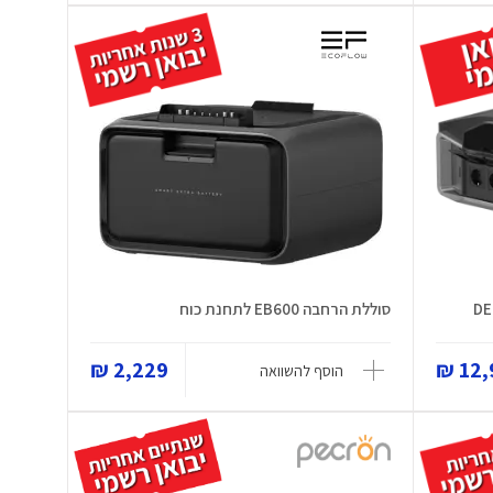
סוללת הרחבה EB600 לתחנת כוח
2,229 ₪
12,9
הוסף להשוואה