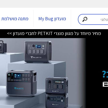
מועדון My Bug
מתנה מושלמת
מחיר מיוחד על מגוון מוצרי PETKIT לחברי מועדון >>