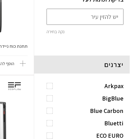
נקה בחירה
תחנת כוח ניידת elta 3 Max
יצרנים
הוסף להש
Arkpax
BigBlue
Blue Carbon
Bluetti
ECO EURO