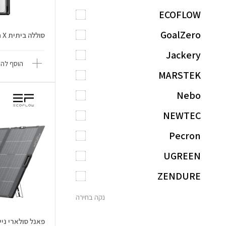
ECOFLOW
GoalZero
סוללה ביתית STREAM Ultra X
Jackery
הוסף להש
MARSTEK
Nebo
NEWTEC
Pecron
UGREEN
ZENDURE
נקה בחירה
פאנל סולארי נייד 0W