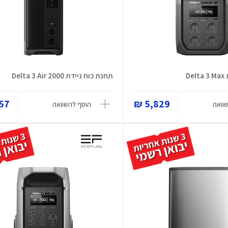
D
תחנת כוח ניידת Delta 3 Air 2000
7 ₪
5,829 ₪
וואה
הוסף להשוואה