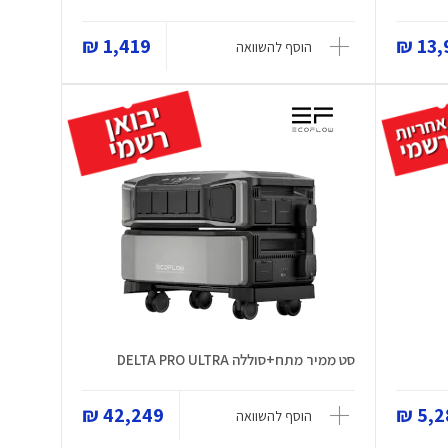
1,419 ₪
13,9
הוסף להשוואה
סט ממיר מתח+סוללה DELTA PRO ULTRA
42,249 ₪
5,28
הוסף להשוואה