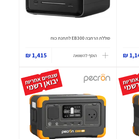
סוללת הרחבה EB300 לתחנת כוח
1,415 ₪
1,14
הוסף להשוואה