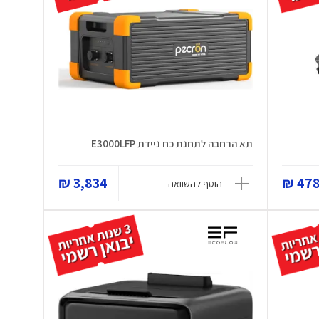
תא הרחבה לתחנת כח ניידת E3000LFP
3,834 ₪
478 
הוסף להשוואה