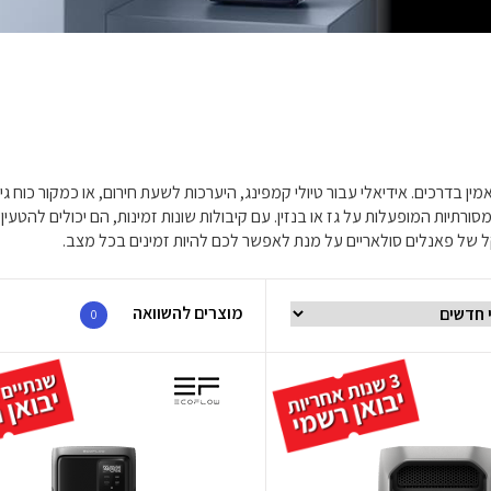
אמין בדרכים. אידיאלי עבור טיולי קמפינג, היערכות לשעת חירום, או כמקור כוח 
רתיות המופעלות על גז או בנזין. עם קיבולות שונות זמינות, הם יכולים להטעין
קל של פאנלים סולאריים על מנת לאפשר לכם להיות זמינים בכל מצב.
מוצרים להשוואה
0