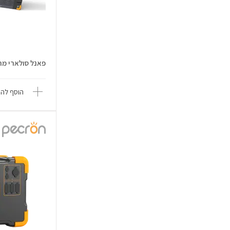
פאנל סולארי מתקפל
הוסף להש