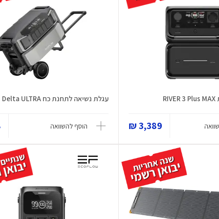
RI
עגלת נשיאה לתחנת כח Delta ULTRA
₪
3,389 ₪
וואה
הוסף להשוואה