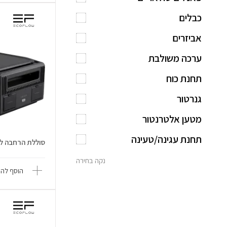
כבלים
אביזרים
ערכה משולבת
תחנת כוח
גנרטור
מטען אלטרנטור
תחנת עגינה/טעינה
סוללת הרחבה לתחנת כו
נקה בחירה
הוסף להש