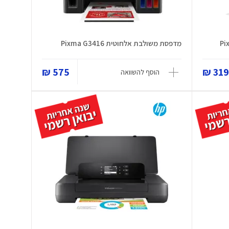
מדפסת משולבת אלחוטית Pixma G3416
575 ₪
319 
הוסף להשוואה