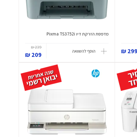
מדפסת הזרקת דיו Pixma TS3752i
239 ₪
299 
הוסף להשוואה
209 ₪