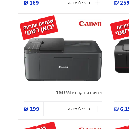
169 ₪
259 
הוסף להשוואה
מדפסת הזרקת דיו TR4755I
299 ₪
6,19
הוסף להשוואה