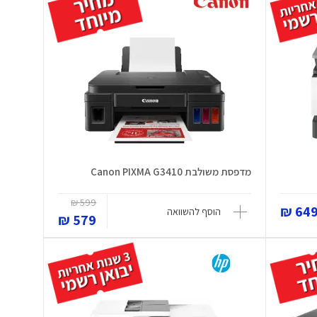
מדפסת משולבת Canon PIXMA G3410
599 ₪
649 
הוסף להשוואה
579 ₪