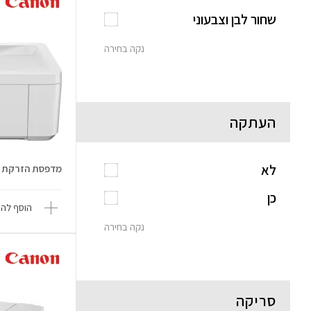
שחור לבן וצבעוני
נקה בחירה
העתקה
לא
מדפסת הזרקת דיו 56I
כן
הוסף להש
נקה בחירה
סריקה