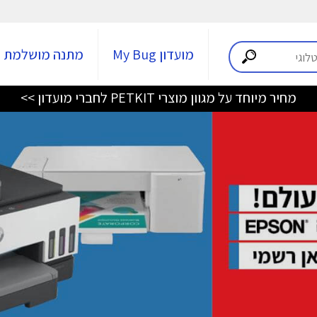
מועדון My Bug
מתנה מושלמת
מחיר מיוחד על מגוון מוצרי PETKIT לחברי מועדון >>