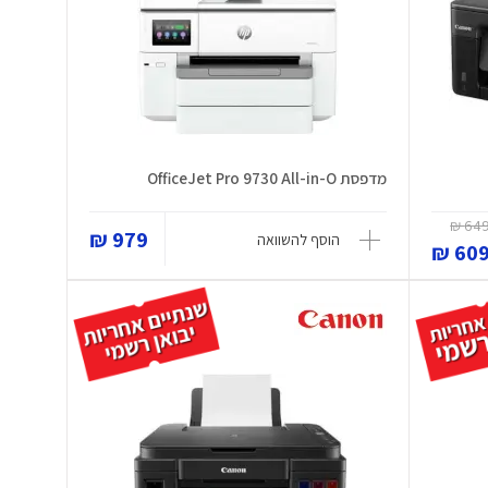
מדפסת OfficeJet Pro 9730 All-in-O
649 
979 ₪
הוסף להשוואה
609 