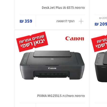
מדפסת DeskJet Plus IA 6575
239 
359 ₪
הוסף להשוואה
209 
מדפסת משולבת PIXMA MG2551S