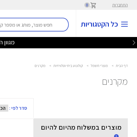
התחברות
0
כל הקטגוריות
מגוון האוזניות
דף הבית
>
מוצרי חשמל
>
קולונוע ביתי וטלוויזיות
>
מקרנים
מקרנים
סדר לפי :
מוצרים במשלוח מהיום להיום
?