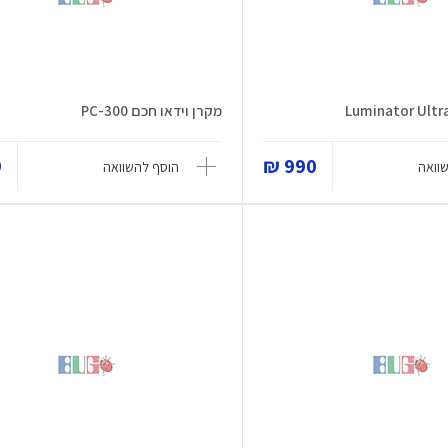
מקרן וידאו חכם PC-300
₪
990 ₪
וואה
הוסף להשוואה