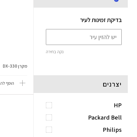
בדיקת זמינות לעיר
נקה בחירה
מקרן DX-330
יצרנים
הוסף להש
HP
Packard Bell
Philips