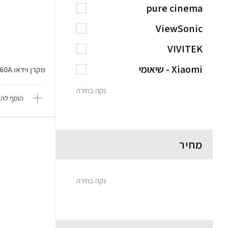
pure cinema
ViewSonic
VIVITEK
Xiaomi - שיאומי
מקרן וידאו Luminator Ultra-60A
נקה בחירה
הוסף להש
מחיר
נקה בחירה