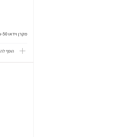
מקרן וידאו Luminator Ultra-50
הוסף להש