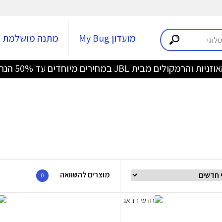
מועדון My Bug
מתנה מושלמת
 והרמקולים מבית JBL במחירים מיוחדים עד 50% הנחה >>>
מוצרים להשוואה
0