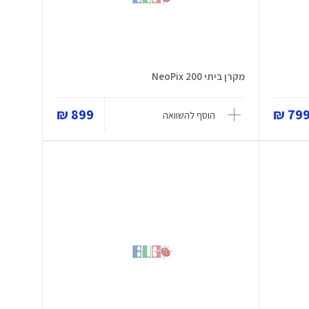
מקרן ביתי NeoPix 200
899 ₪
799 
הוסף להשוואה