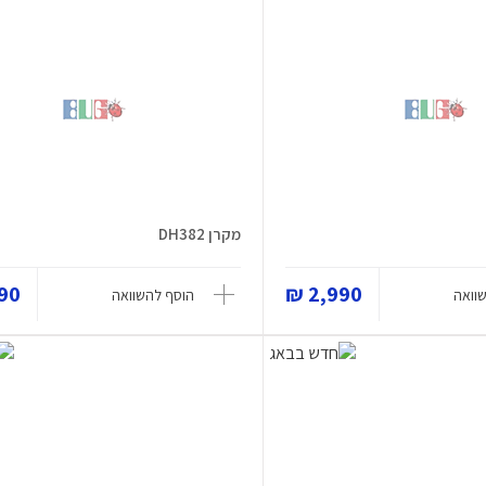
מקרן DH382
0 ₪
2,990 ₪
וואה
הוסף להשוואה