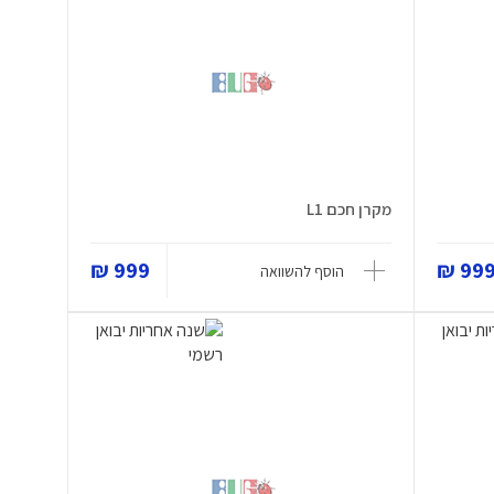
מקרן חכם L1
999 ₪
999 
הוסף להשוואה