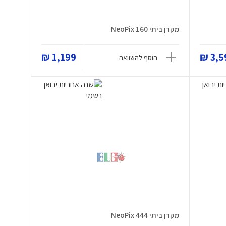
מקרן ביתי NeoPix 160
1,199 ₪
3,59
הוסף להשוואה
מקרן ביתי NeoPix 444