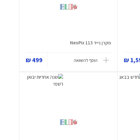
מקרן נייד NeoPix 113
499 ₪
1,59
הוסף להשוואה