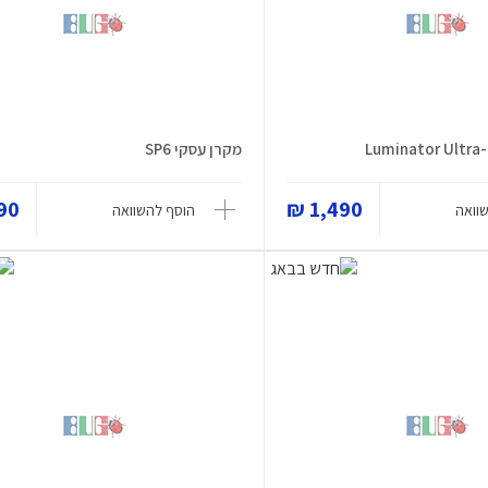
מקרן עסקי SP6
0 ₪
1,490 ₪
וואה
הוסף להשוואה