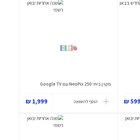
מקרן ביתי NeoPix 250 עם Google TV
1,999 ₪
599 
הוסף להשוואה