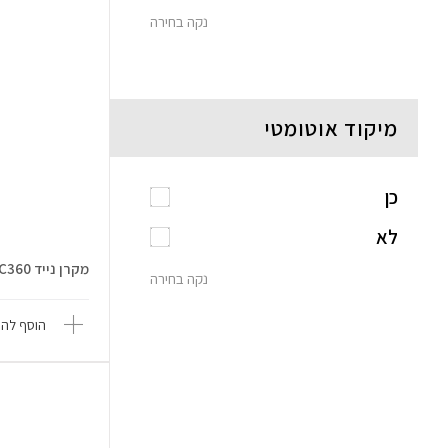
נקה בחירה
מיקוד אוטומטי
כן
לא
מקרן נייד LED CC360
נקה בחירה
הוסף להש