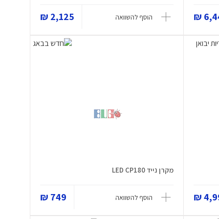
2,125 ₪
6,44
הוסף להשוואה
מקרן נייד LED CP180
749 ₪
4,99
הוסף להשוואה