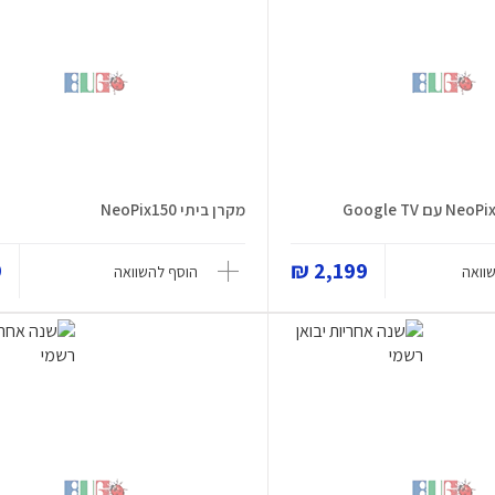
מקרן ביתי NeoPix150
₪
2,199 ₪
וואה
הוסף להשוואה