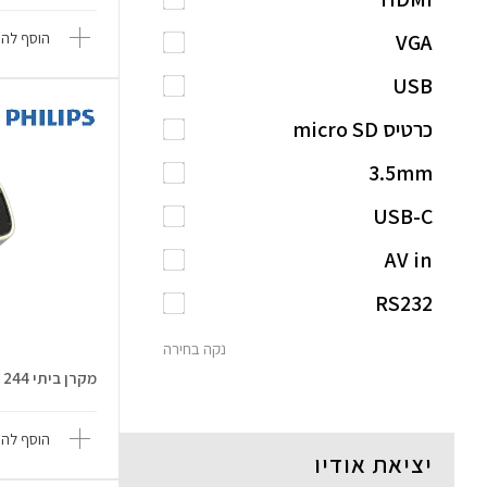
VGA
הוסף להש
USB
כרטיס micro SD
3.5mm
USB-C
AV in
RS232
נקה בחירה
מקרן ביתי NeoPix 244
הוסף להש
יציאת אודיו