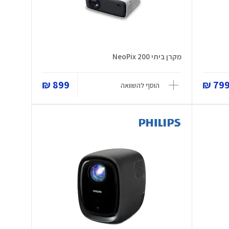
מקרן ביתי NeoPix 200
899 ₪
799 
הוסף להשוואה