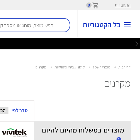
התחברות
0
כל הקטגוריות
דף הבית
>
מוצרי חשמל
>
קולונוע ביתי וטלוויזיות
>
מקרנים
מקרנים
סדר לפי :
מוצרים במשלוח מהיום להיום
?