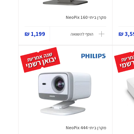
מקרן ביתי NeoPix 160
1,199 ₪
3,59
הוסף להשוואה
מקרן ביתי NeoPix 444