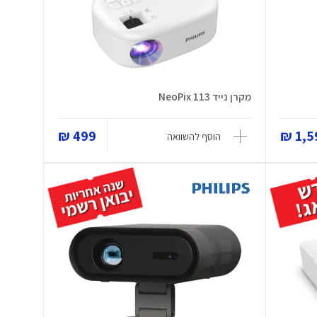
מקרן נייד NeoPix 113
499 ₪
1,59
הוסף להשוואה