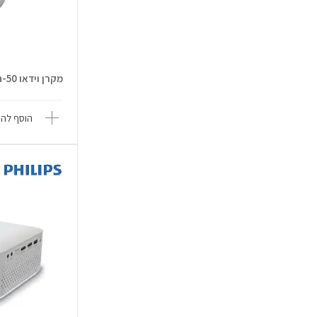
מקרן וידאו Luminator Ultra-50
הוסף להש