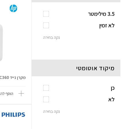
3.5 מילימטר
לא זמין
נקה בחירה
מיקוד אוטומטי
מקרן נייד LED CC360
כן
הוסף להש
לא
נקה בחירה