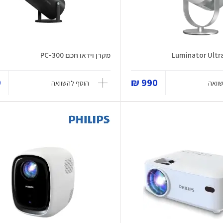
מקרן וידאו חכם PC-300
₪
990 ₪
וואה
הוסף להשוואה