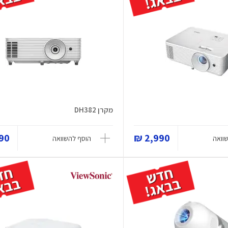
מקרן DH382
0 ₪
2,990 ₪
וואה
הוסף להשוואה