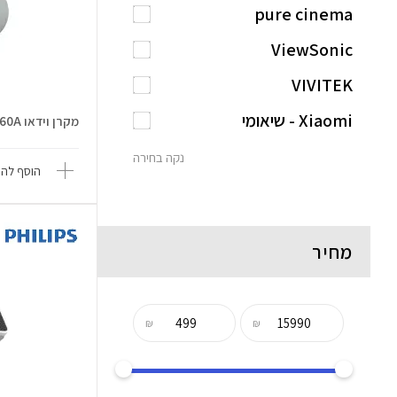
pure cinema
ViewSonic
VIVITEK
Xiaomi - שיאומי
מקרן וידאו Luminator Ultra-60A
נקה בחירה
הוסף להש
מחיר
₪
₪