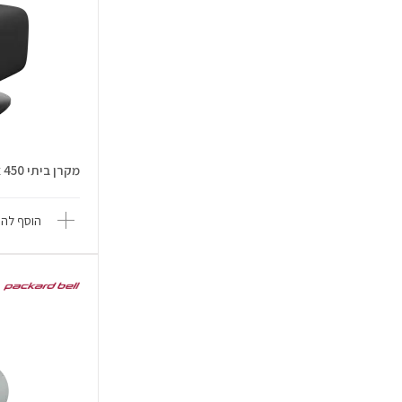
מקרן ביתי NeoPix 450 עם Google TV
הוסף להש