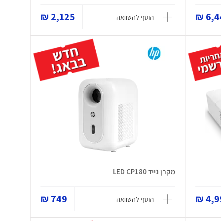
2,125 ₪
6,44
הוסף להשוואה
מקרן נייד LED CP180
749 ₪
4,99
הוסף להשוואה