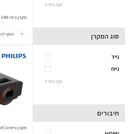
נקה בחירה
מקרן ביתי NeoPix 140
הוסף להש
סוג המקרן
נייד
נייח
נקה בחירה
חיבורים
מקרן גיימינג GamePix 800 Smart
HDMI