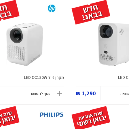
מקרן נייד LED CC180W
₪
1,290 ₪
וואה
הוסף להשוואה