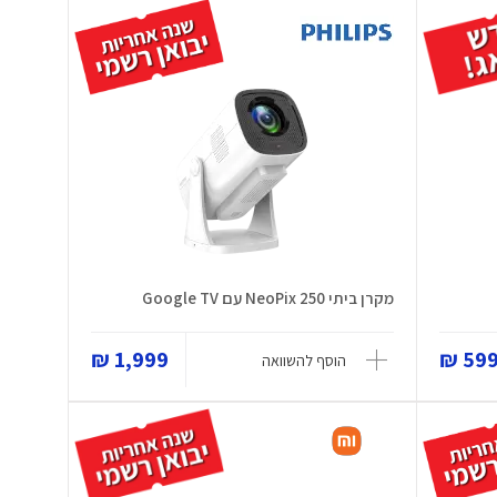
מקרן ביתי NeoPix 250 עם Google TV
1,999 ₪
599 
הוסף להשוואה