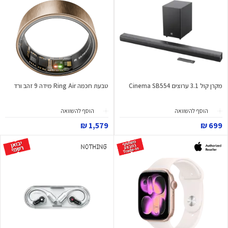
מקרן קול 3.1 ערוצים Cinema SB554
טבעת חכמה Ring Air מידה 9 זהב ורד
הוסף להשוואה
הוסף להשוואה
1,579 ₪
699 ₪