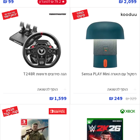
99 ₪
2,099 ₪
★ 79.2 ₪ למועדון
רמקול עם תאורה Sensa PLAY Mini
הגה מירוצים ודוושות T248R
הוסף להשוואה
הוסף להשוואה
1,599 ₪
249 ₪
329 ₪