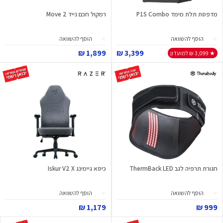
מדפסת תלת מימד P1S Combo
רמקול חכם נייד Move 2
הוסף להשוואה
הוסף להשוואה
1,899 ₪
3,399 ₪
★ 3,099 ₪ למועדון
חגורת תרפיה לגב ThermBack LED
כיסא גיימינג Iskur V2 X
הוסף להשוואה
הוסף להשוואה
1,179 ₪
999 ₪