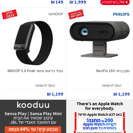
149 ₪
1,999 ₪
★ 1,799 ₪ למועדון
מקרן ביתי NeoPix 160
צמיד בריאות וכושר WHOOP 5.0 Peak
הוסף להשוואה
הוסף להשוואה
1,199 ₪
1,199 ₪