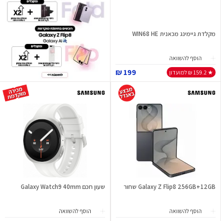
מקלדת גיימינג מכאנית WIN68 HE
הוסף להשוואה
199 ₪
★ 159.2 ₪ למועדון
Galaxy Z Flip8 256GB+12GB שחור
שעון חכם Galaxy Watch9 40mm
הוסף להשוואה
הוסף להשוואה