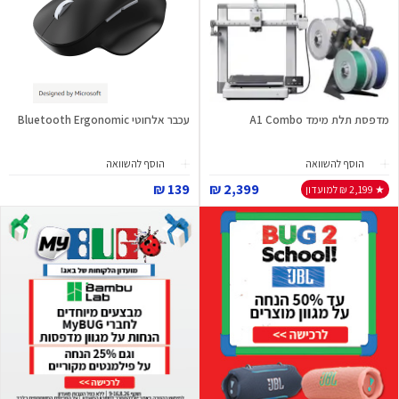
מדפסת תלת מימד A1 Combo
עכבר אלחוטי Bluetooth Ergonomic
הוסף להשוואה
הוסף להשוואה
139 ₪
2,399 ₪
★ 2,199 ₪ למועדון