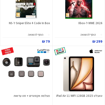
WWE 2K26 ל-Xbox
Sniper Elite 4 Code In Box ל-NS
הוסף להשוואה
הוסף להשוואה
79 ₪
299 ₪
טאבלט iPad Air 11 WIFI 128GB 2025
מצלמת אקסטרים + סט עדשות