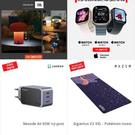
משטח Gigantus V2 XXL - Pokémon
מטען קיר Nexode Air 65W