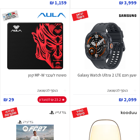
1,159 ₪
3,999 ₪
שעון חכם Galaxy Watch Ultra 2 LTE
משטח לעכבר MP-W קטן
הוסף להשוואה
הוסף להשוואה
29 ₪
2,099 ₪
★ 23.2 ₪ למועדון