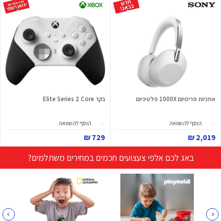
אוזניות פרימיום 1000X פלטיניום
בקר Elite Series 2 Core
הוסף להשוואה
הוסף להשוואה
729 ₪
2,019 ₪
באג לכם אלפי צעצועים חכמים במחירים משתלמים?