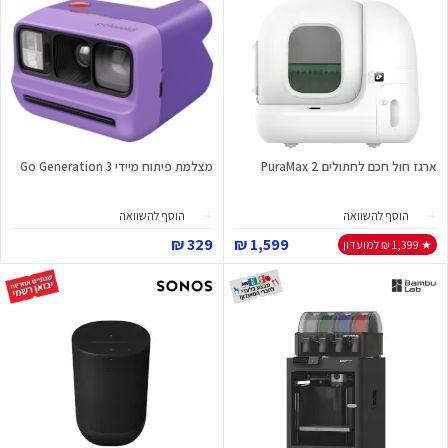
ארגז חול חכם לחתולים PuraMax 2
מצלמת פיתוח מיידי Go Generation 3
הוסף להשוואה
הוסף להשוואה
329 ₪
1,599 ₪
★ 1,399 ₪ למועדון