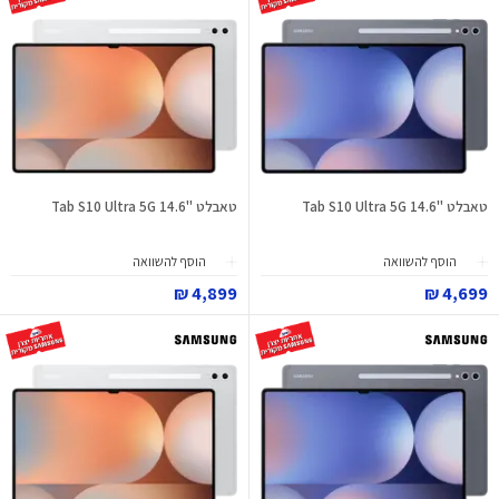
טאבלט "Tab S10 Ultra 5G 14.6
טאבלט "Tab S10 Ultra 5G 14.6
הוסף להשוואה
הוסף להשוואה
4,899 ₪
4,699 ₪