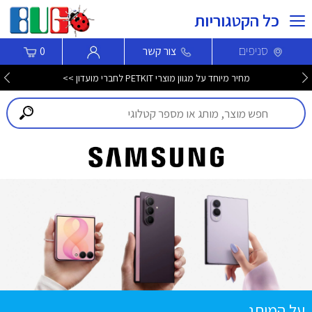
כל הקטגוריות
סניפים
צור קשר
0
מחיר מיוחד על מגוון מוצרי PETKIT לחברי מועדון >>
על המותג