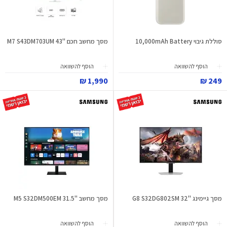
סוללת גיבוי 10,000mAh Battery
מסך מחשב חכם "43 M7 S43DM703UM
הוסף להשוואה
הוסף להשוואה
1,990 ₪
249 ₪
מסך גיימינג "32 G8 S32DG802SM
מסך מחשב "31.5 M5 S32DM500EM
הוסף להשוואה
הוסף להשוואה