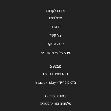
שירות לקוחות
משלוחים
דרושים
צור קשר
ביטול עסקה
מידע על פינוי מוצר ישן
מבצעים
המבצעים החמים
בלאק פריידי - Black Friday
קטגוריות מובילות
טלפונים וסמארטפונים