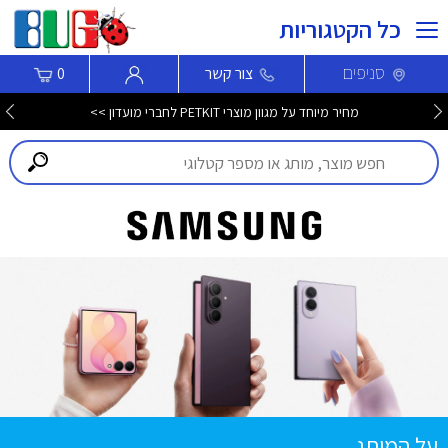
כל הקטגוריות
סניפים
צור קשר
0
מחיר מיוחד על מגוון מוצרי PETKIT לחברי מועדון >>
על המותג