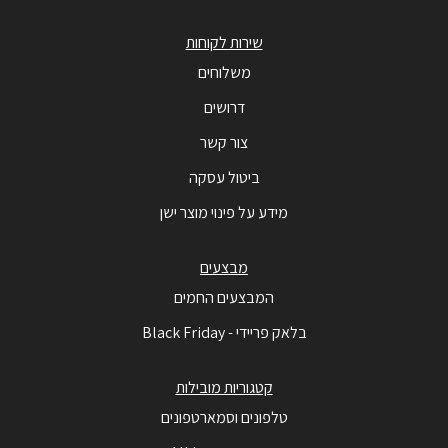
שירות לקוחות
משלוחים
דרושים
צור קשר
ביטול עסקה
מידע על פינוי מוצר ישן
מבצעים
המבצעים החמים
בלאק פריידי - Black Friday
קטגוריות מובילות
טלפונים וסמארטפונים