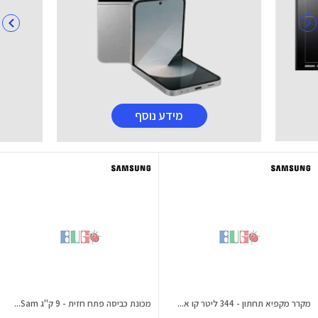
מידע נוסף
מקרר מקפיא תחתון - 344 ליטר קו א...
מכונת כביסה פתח חזית - 9 ק"ג Sam...