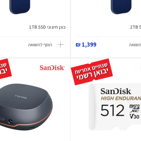
כונן חיצוני 1TB SSD
1,399 ₪
השוואה
הוסף להשוואה