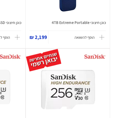
כונן חיצוני 4TB Extreme Portable
כונן חיצוני 2TB SSD
2,199 ₪
הוסף להשוואה
הוסף ל