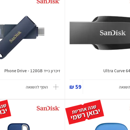
זיכרון נייד Phone Drive - 128GB
59 ₪
השוואה
הוסף להשוואה