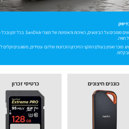
חוויה.
 הוא מותג מוכר ואמין בעולם התקני הזיכרון.הזכרונות שלהם עמידים, מסוגננים וק
ובקלות.
כוננים חיצונים
כרטיסי זכרון