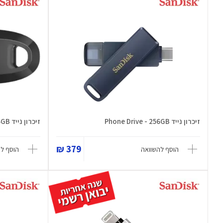
זיכרון נייד Phone Drive - 256GB
זיכרון נייד Ultra Curve 64GB
379 ₪
הוסף להשוואה
הוסף ל