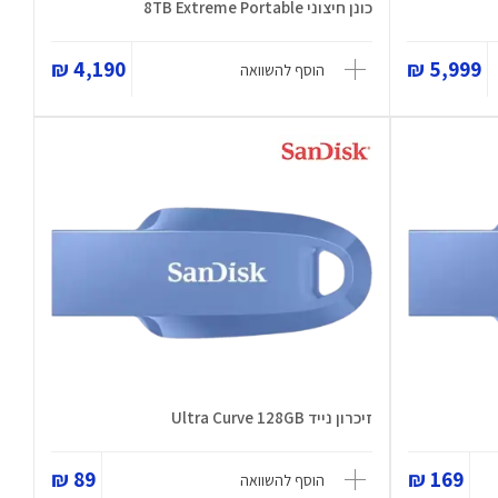
כונן חיצוני 8TB Extreme Portable
4,190 ₪
5,999 ₪
הוסף להשוואה
זיכרון נייד Ultra Curve 128GB
89 ₪
169 ₪
הוסף להשוואה