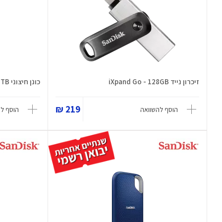
זיכרון נייד iXpand Go - 128GB
כונן חיצוני Creator Phone SSD 2TB
219 ₪
הוסף להשוואה
הוסף ל