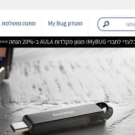
מועדון My Bug
מתנה מושלמת
די לחברי MyBUG! מגוון מקלדות AULA ב-20% הנחה >>>