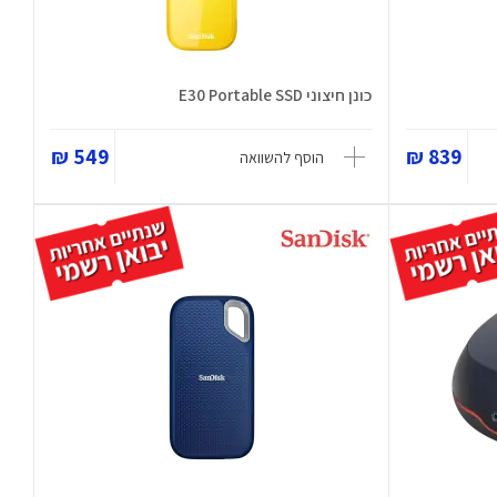
כונן חיצוני E30 Portable SSD
549 ₪
839 ₪
הוסף להשוואה