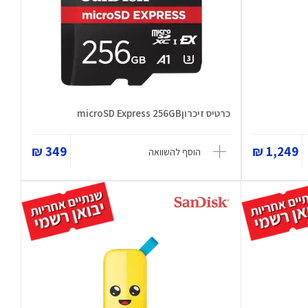
כרטיס זיכרוןmicroSD Express 256GB
349 ₪
1,249 ₪
הוסף להשוואה