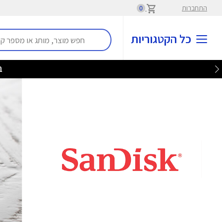
התחברות
0
כל הקטגוריות
בלע