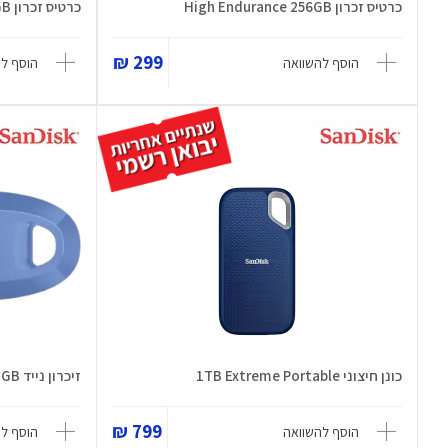
כרטיס זכרון High Endurance 256GB
כרטיס זכרון High Endurance 512GB
299 ₪
הוסף להשוואה
הוסף ל
כונן חיצוני 1TB Extreme Portable
זיכרון נייד Ultra Curve 512GB
799 ₪
הוסף להשוואה
הוסף ל