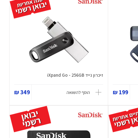
זיכרון נייד iXpand Go - 256GB
349 ₪
199 ₪
הוסף להשוואה