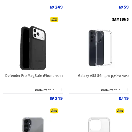
249 ₪
59 ₪
כיסוי סיליקון שקוף Galaxy A55 5G
חיפוי Defender Pro MagSafe iPhone
הוסף להשוואה
הוסף להשוואה
249 ₪
49 ₪