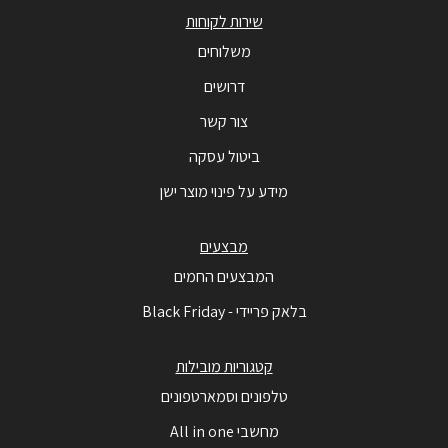
שירות לקוחות
משלוחים
דרושים
צור קשר
ביטול עסקה
מידע על פינוי מוצר ישן
מבצעים
המבצעים החמים
בלאק פריידי - Black Friday
קטגוריות מובילות
טלפונים וסמארטפונים
מחשבי All in one