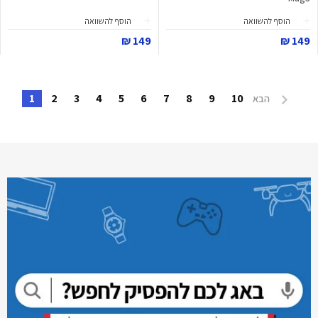
הוסף להשוואה
הוסף להשוואה
149 ₪
149 ₪
1
2
3
4
5
6
7
8
9
10
הבא