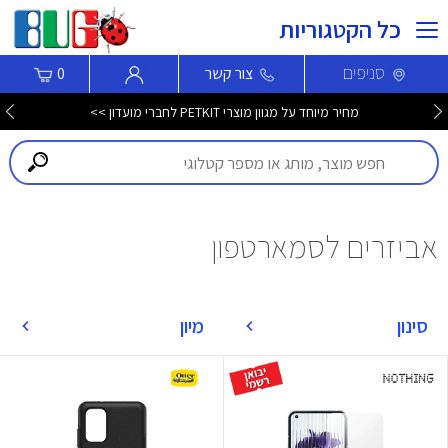
כל הקטגוריות
סניפים
צור קשר
0
מחיר מיוחד על מגוון מוצרי PETKIT לחברי מועדון >>
אביזרים לסמארטפון
סינון
מיון