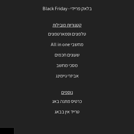
בלאק פריידי - Black Friday
קטגוריות מובילות
טלפונים וסמארטפונים
מחשבי All in one
שעונים חכמים
מסכי מחשב
אביזרי גיימינג
נוספים
כרטיס מתנה באג
טרייד אין בבאג