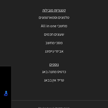
קטגוריות מובילות
טלפונים וסמארטפונים
מחשבי All in one
שעונים חכמים
מסכי מחשב
אביזרי גיימינג
נוספים
כרטיס מתנה באג
טרייד אין בבאג