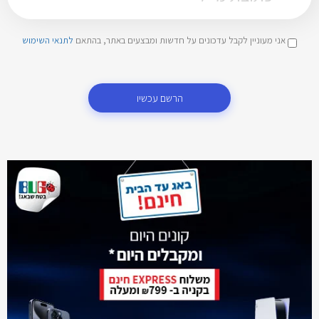
אני מעוניין לקבל עדכונים על חדשות ומבצעים באתר, בהתאם
לתנאי השימוש
הרשם עכשיו