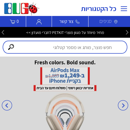
כל הקטגוריות
סניפים
צור קשר
0
מחיר מיוחד על מגוון מוצרי PETKIT לחברי מועדון >>