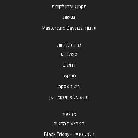
תקנון מועדון לקוחות
נגישות
תקנון הטבת Mastercard Day
שירות לקוחות
משלוחים
דרושים
צור קשר
ביטול עסקה
מידע על פינוי מוצר ישן
מבצעים
המבצעים החמים
בלאק פריידי - Black Friday