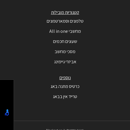
קטגוריות מובילות
טלפונים וסמארטפונים
מחשבי All in one
שעונים חכמים
מסכי מחשב
אביזרי גיימינג
נוספים
כרטיס מתנה באג
טרייד אין בבאג