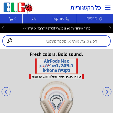
כל הקטגוריות
סניפים
צור קשר
0
מחיר מיוחד על מגוון מוצרי PETKIT לחברי מועדון >>