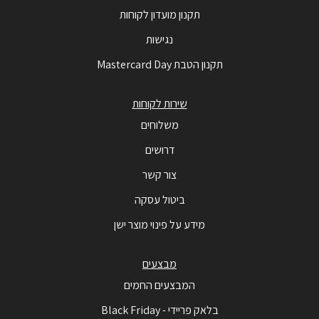
תקנון מועדון לקוחות
נגישות
תקנון הטבת Mastercard Day
שירות לקוחות
משלוחים
דרושים
צור קשר
ביטול עסקה
מידע על פינוי מוצר ישן
מבצעים
המבצעים החמים
בלאק פריידי - Black Friday