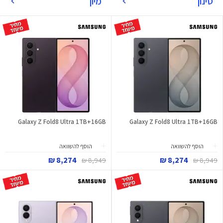
סינון
מיון
Galaxy Z Fold8 Ultra 1TB+16GB
Galaxy Z Fold8 Ultra 1TB+16GB
הוסף להשוואה
הוסף להשוואה
8,274 ₪
8,274 ₪
8,949 ₪
8,949 ₪