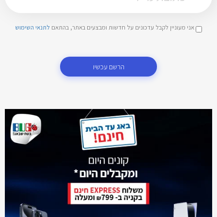
אני מעוניין לקבל עדכונים על חדשות ומבצעים באתר, בהתאם
לתנאי השימוש
הרשם עכשיו