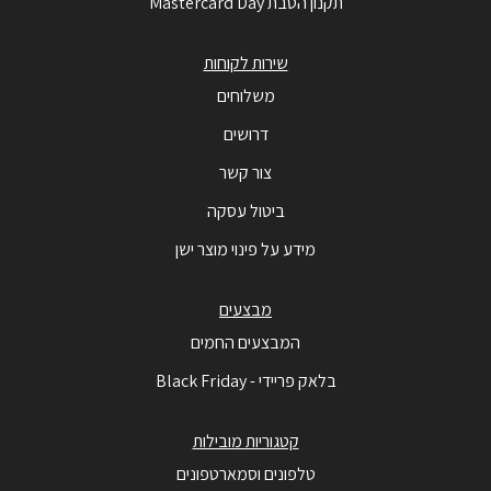
תקנון הטבת Mastercard Day
שירות לקוחות
משלוחים
דרושים
צור קשר
ביטול עסקה
מידע על פינוי מוצר ישן
מבצעים
המבצעים החמים
בלאק פריידי - Black Friday
קטגוריות מובילות
טלפונים וסמארטפונים