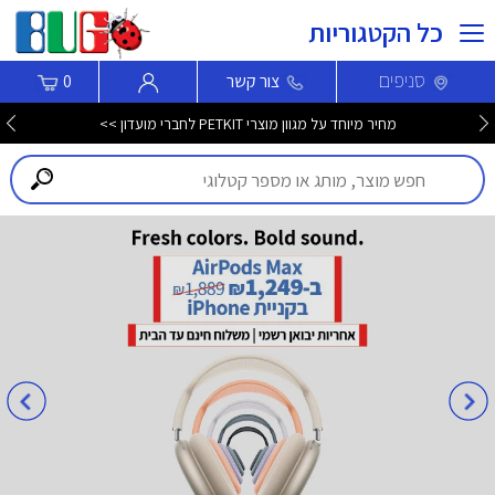
כל הקטגוריות
סניפים
צור קשר
0
מחיר מיוחד על מגוון מוצרי PETKIT לחברי מועדון >>