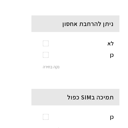
ניתן להרחבת אחסון
לא
כן
נקה בחירה
תמיכה בSIM כפול
כן