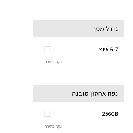
גודל מסך
6-7 אינצ'
נקה בחירה
נפח אחסון מובנה
256GB
נקה בחירה