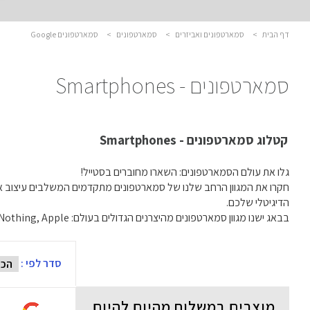
דף הבית
>
סמארטפונים ואביזרים
>
סמארטפונים
>
סמארטפונים Google
סמארטפונים - Smartphones
קטלוג סמארטפונים - Smartphones
גלו את עולם הסמארטפונים: השארו מחוברים בסטייל!
חקרו את המגוון הרחב שלנו של סמארטפונים מתקדמים המשלבים עיצוב אלגנ
הדיגיטלי שלכם.
בבאג ישנו מגוון סמארטפונים מהיצרנים הגדולים בעולם: Samsung, Xiaomi, Nothing, Apple ועוד..
סדר לפי :
מוצרים במשלוח מהיום להיום