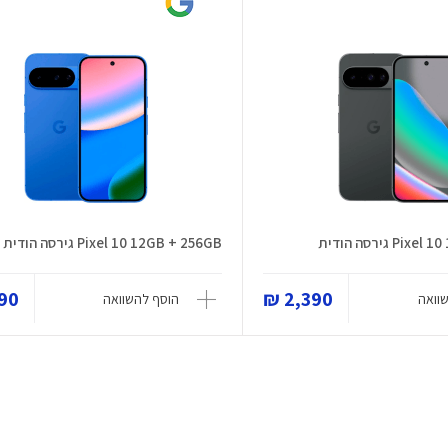
 גירסה הודית
Pixel 10 12GB + 256GB גירסה הודית
0 ₪
2,390 ₪
וואה
הוסף להשוואה