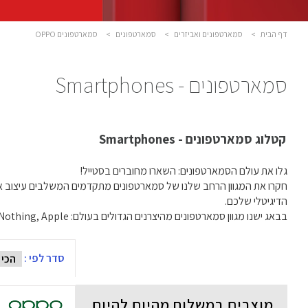
דף הבית
>
סמארטפונים ואביזרים
>
סמארטפונים
>
סמארטפונים OPPO
סמארטפונים - Smartphones
קטלוג סמארטפונים - Smartphones
גלו את עולם הסמארטפונים: השארו מחוברים בסטייל!
חקרו את המגוון הרחב שלנו של סמארטפונים מתקדמים המשלבים עיצוב אלגנ
הדיגיטלי שלכם.
בבאג ישנו מגוון סמארטפונים מהיצרנים הגדולים בעולם: Samsung, Xiaomi, Nothing, Apple ועוד..
סדר לפי :
מוצרים במשלוח מהיום להיום