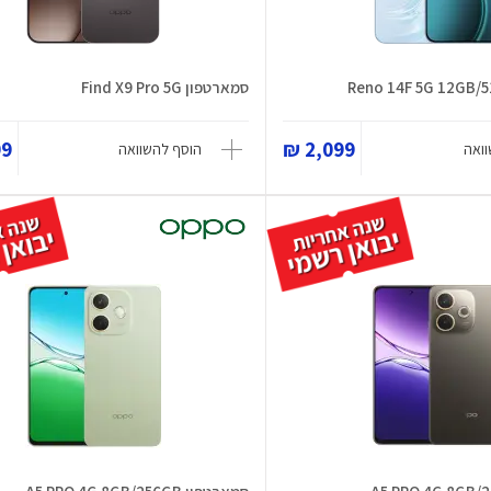
סמארטפון Find X9 Pro 5G
 ₪
2,099 ₪
ואה
הוסף להשוואה