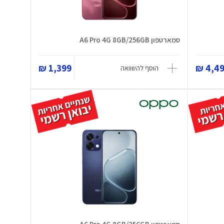
סמארטפון A6 Pro 4G 8GB/256GB
1,399 ₪
4,499
הוסף להשוואה