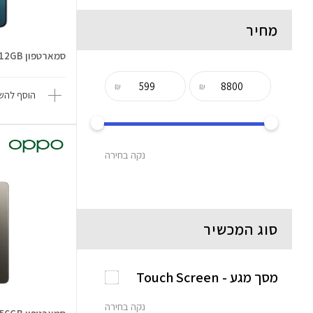
מחיר
סמארטפון Reno 14F 5G 12GB/512GB
₪
₪
הוסף להשו
נקה בחירה
סוג המכשיר
מסך מגע - Touch Screen
נקה בחירה