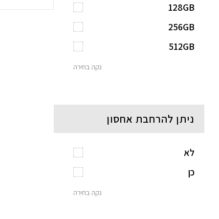
128GB
256GB
512GB
נקה בחירה
ניתן להרחבת אחסון
לא
כן
נקה בחירה