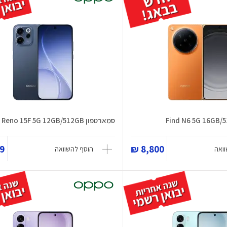
סמארטפון Reno 15F 5G 12GB/512GB
 ₪
8,800 ₪
ואה
הוסף להשוואה