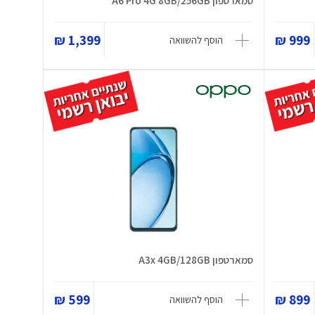
סמארטפון A6 Pro 4G 8GB/256GB
1,399 ₪
999 ₪
הוסף להשוואה
סמארטפון A3x 4GB/128GB
599 ₪
899 ₪
הוסף להשוואה