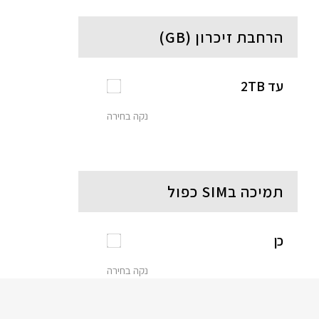
הרחבת זיכרון (GB)
עד 2TB
נקה בחירה
תמיכה בSIM כפול
כן
נקה בחירה