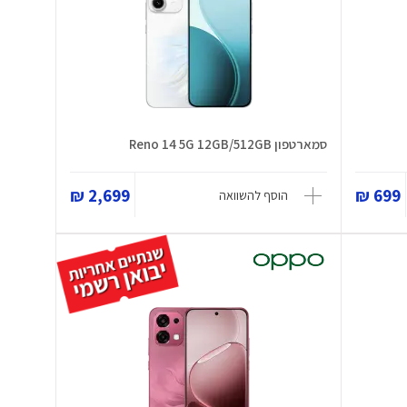
סמארטפון Reno 14 5G 12GB/512GB
2,699 ₪
699 ₪
הוסף להשוואה