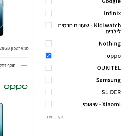
Google
Infinix
Kidiwatch - שעונים חכמים
לילדים
Nothing
סמארטפון A6x 4GB/128GB - כחול קרח
oppo
הוסף להשו
OUKITEL
Samsung
SLIDER
Xiaomi - שיאומי
נקה בחירה