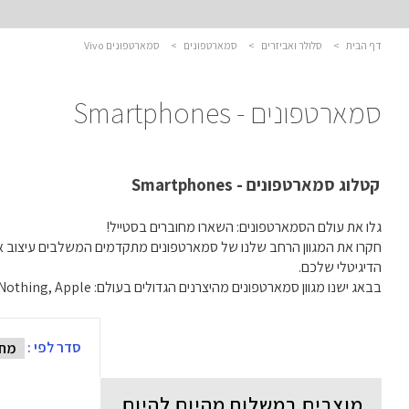
דף הבית
>
סלולר ואביזרים
>
סמארטפונים
>
סמארטפונים Vivo
סמארטפונים - Smartphones
קטלוג סמארטפונים - Smartphones
גלו את עולם הסמארטפונים: השארו מחוברים בסטייל!
חקרו את המגוון הרחב שלנו של סמארטפונים מתקדמים המשלבים עיצוב אלגנ
הדיגיטלי שלכם.
בבאג ישנו מגוון סמארטפונים מהיצרנים הגדולים בעולם: Samsung, Xiaomi, Nothing, Apple ועוד..
סדר לפי :
מוצרים במשלוח מהיום להיום