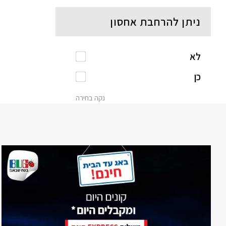
ניתן להרחבת אחסון
לא
כן
נקה בחירה