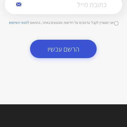
אני מעוניין לקבל עדכונים על חדשות ומבצעים באתר, בהתאם
לתנאי השימוש
הרשם עכשיו