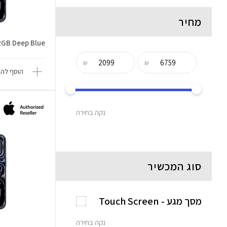
מחיר
2GB Deep Blue
₪
₪
הוסף להש
נקה בחירה
סוג המכשיר
מסך מגע - Touch Screen
נקה בחירה