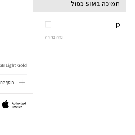
תמיכה בSIM כפול
כן
נקה בחירה
6GB Light Gold
הוסף להש