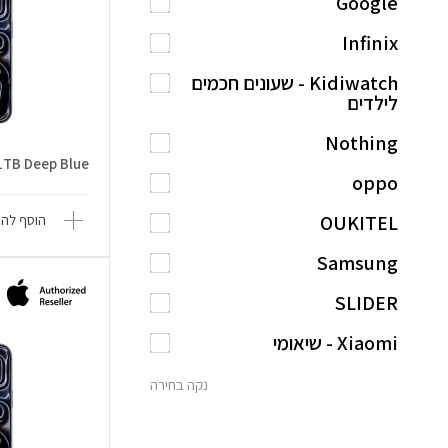
Google
Infinix
Kidiwatch - שעונים חכמים
לילדים
Nothing
1TB Deep Blue
oppo
OUKITEL
הוסף להש
Samsung
SLIDER
Xiaomi - שיאומי
נקה בחירה