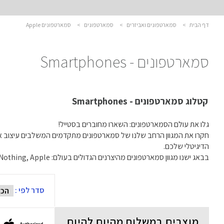
דף הבית
>
סמארטפונים ואביזרים
>
סמארטפונים
>
סמארטפונים Apple
סמארטפונים - Smartphones
קטלוג סמארטפונים - Smartphones
גלו את עולם הסמארטפונים: השארו מחוברים בסטייל!
חקרו את המגוון הרחב שלנו של סמארטפונים מתקדמים המשלבים עיצוב אלגנ
הדיגיטלי שלכם.
בבאג ישנו מגוון סמארטפונים מהיצרנים הגדולים בעולם: Samsung, Xiaomi, Nothing, Apple ועוד..
סדר לפי :
מוצרים במשלוח מהיום להיום