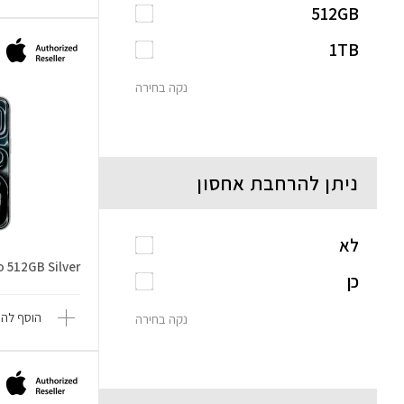
512GB
1TB
נקה בחירה
ניתן להרחבת אחסון
לא
o 512GB Silver
כן
הוסף להש
נקה בחירה