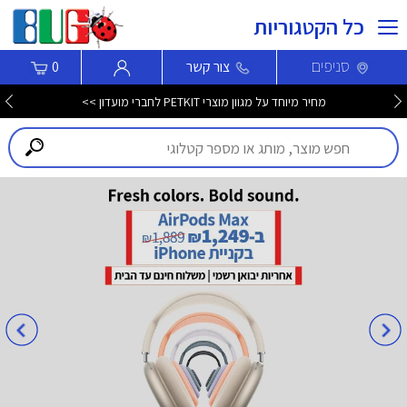
כל הקטגוריות
סניפים
צור קשר
0
מחיר מיוחד על מגוון מוצרי PETKIT לחברי מועדון >>