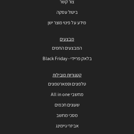
צור קשר
ביטול עסקה
מידע על פינוי מוצר ישן
מבצעים
המבצעים החמים
בלאק פריידי - Black Friday
קטגוריות מובילות
טלפונים וסמארטפונים
מחשבי All in one
שעונים חכמים
מסכי מחשב
אביזרי גיימינג