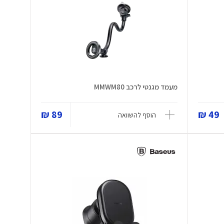
מעמד מגנטי לרכב MMWM80
89 ₪
49 ₪
הוסף להשוואה