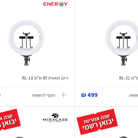
רינג תאורה 45 ס"מ RL-18
₪
499 ₪
וואה
הוסף להשוואה