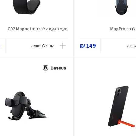
MagPro
מעמד טעינה לרכב C02 Magnetic
₪
149 ₪
וואה
הוסף להשוואה