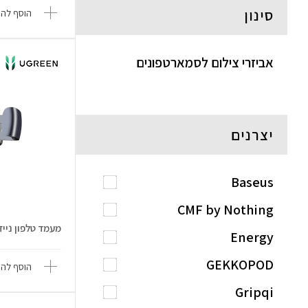
סינון
הוסף להש
אביזרי צילום לסמארטפונים
יצרנים
Baseus
CMF by Nothing
מעמד טלפון ניי
Energy
GEKKOPOD
הוסף להש
Gripqi