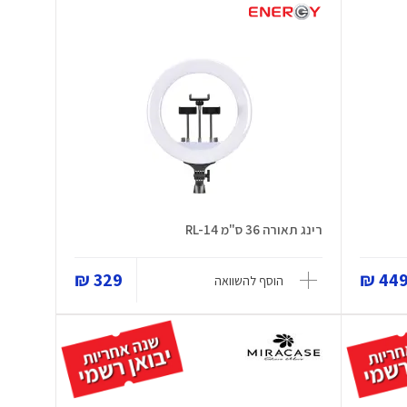
רינג תאורה 36 ס"מ RL-14
329 ₪
449 
הוסף להשוואה