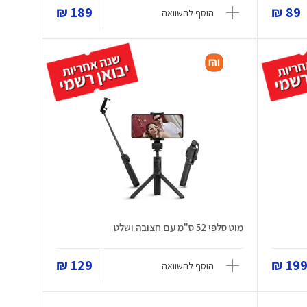
189 ₪
89 ₪
הוסף להשוואה
מוט סלפי 52 ס"מ עם חצובה ושלט
129 ₪
199 
הוסף להשוואה