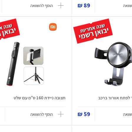
89 ₪
וואה
הוסף להשוואה
ד לפתח אוורור ברכב
חצובה ניידת 160 ס"מ עם שלט
₪
59 ₪
וואה
הוסף להשוואה