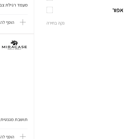
מעמד רגילת צבע כתום 
אפור
הוסף להש
נקה בחירה
תושבת מגנטית לרכב
הוסף להש