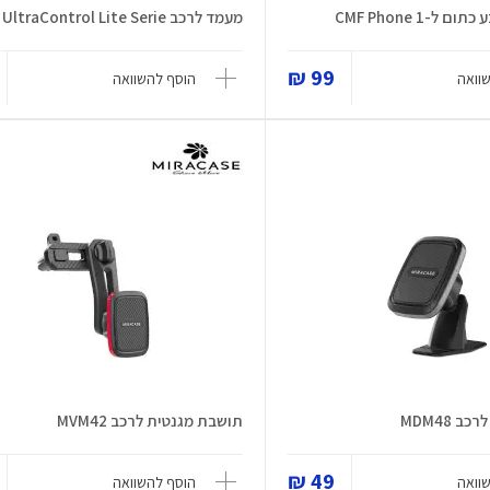
ל-CMF Phone 1
מעמד לרכב UltraControl Lite Serie
99 ₪
וואה
הוסף להשוואה
 MDM48
תושבת מגנטית לרכב MVM42
49 ₪
וואה
הוסף להשוואה