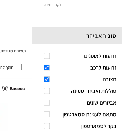
נקה בחירה
סוג האביזר
תושבת מגנטית לרכב 
זרועות לאופנים
זרועות לרכב
הוסף להש
חצובה
סוללות ואביזרי טעינה
אביזרים שונים
מתאם לעגינת סמארטפון
בקר לסמארטפון