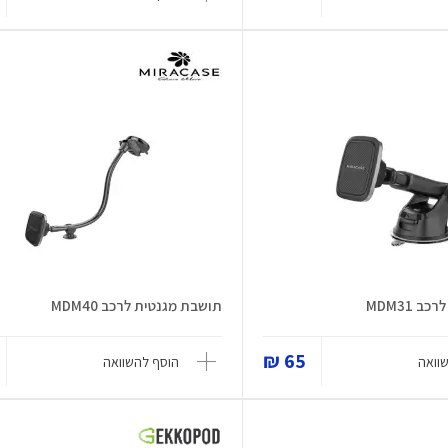
 MDM31
תושבת מגנטית לרכב MDM40
65 ₪
וואה
הוסף להשוואה