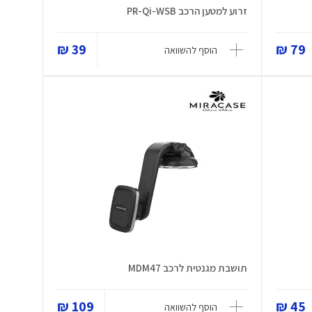
זרוע למטען הרכב PR-Qi-WSB
39 ₪
79 ₪
הוסף להשוואה
תושבת מגנטית לרכב MDM47
109 ₪
45 ₪
הוסף להשוואה