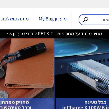
מועדון My Bug
מתנה מושלמת
מחיר מיוחד על מגוון מוצרי PETKIT לחברי מועדון >>