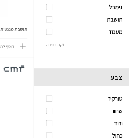
גימבל
תושבת
תושבת מגנטית לרכב 
מעמד
נקה בחירה
הוסף להש
צבע
טורקיז
שחור
ורוד
כחול