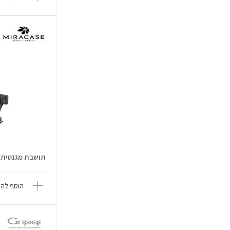
תושבת מגנטית לרכב
הוסף להש